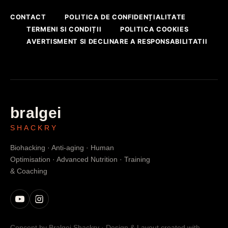
CONTACT
POLITICA DE CONFIDENȚIALITATE
TERMENI SI CONDIȚII
POLITICA COOKIES
AVERTISMENT SI DECLINARE A RESPONSABILITATII
bralgei
SHACKRY
Biohacking · Anti-aging · Human
Optimisation · Advanced Nutrition · Training
& Coaching
Concept by Bralgei Shackry · Design & Layout created with