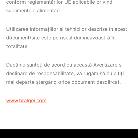
conform reglementărilor UE aplicabile privind
suplimentele alimentare.
Utilizarea informațiilor și tehnicilor descrise în acest
document/site este pe riscul dumneavoastră în
totalitate.
Dacă nu sunteți de acord cu această Avertizare și
declinare de responsabilitate, vă rugăm să nu citiți
mai departe ștergând orice document descărcat.
www.bralgei.com