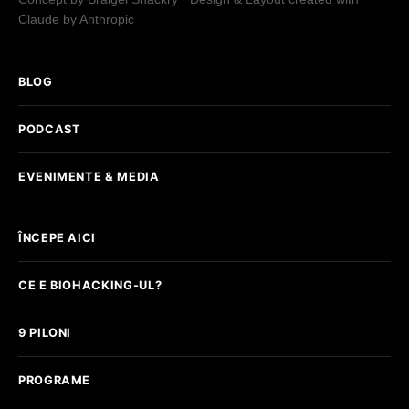
Claude by Anthropic
BLOG
PODCAST
EVENIMENTE & MEDIA
ÎNCEPE AICI
CE E BIOHACKING-UL?
9 PILONI
PROGRAME