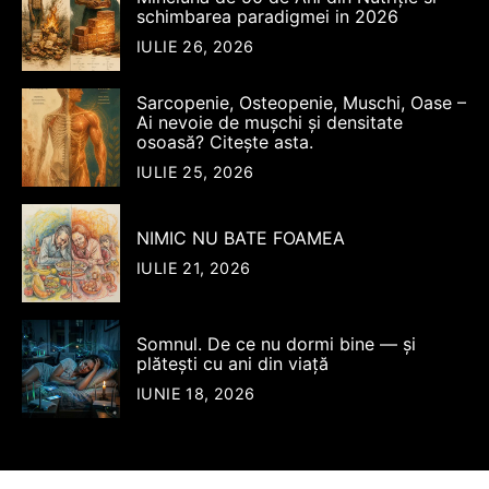
schimbarea paradigmei in 2026
IULIE 26, 2026
Sarcopenie, Osteopenie, Muschi, Oase –
Ai nevoie de mușchi și densitate
osoasă? Citește asta.
IULIE 25, 2026
NIMIC NU BATE FOAMEA
IULIE 21, 2026
Somnul. De ce nu dormi bine — şi
plăteşti cu ani din viață
IUNIE 18, 2026