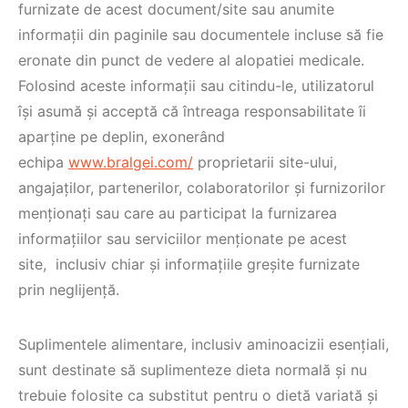
furnizate de acest document/site sau anumite
informații din paginile sau documentele incluse să fie
eronate din punct de vedere al alopatiei medicale.
Folosind aceste informații sau citindu-le, utilizatorul
își asumă și acceptă că întreaga responsabilitate îi
aparține pe deplin, exonerând
echipa
www.bralgei.com/
proprietarii site-ului,
angajaților, partenerilor, colaboratorilor și furnizorilor
menționați sau care au participat la furnizarea
informațiilor sau serviciilor menționate pe acest
site, inclusiv chiar și informațiile greșite furnizate
prin neglijență.
Suplimentele alimentare, inclusiv aminoacizii esențiali,
sunt destinate să suplimenteze dieta normală și nu
trebuie folosite ca substitut pentru o dietă variată și