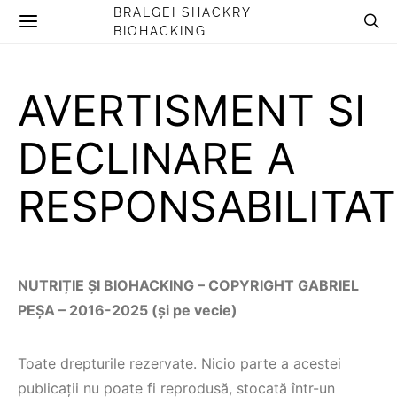
BRALGEI SHACKRY
BIOHACKING
AVERTISMENT SI
DECLINARE A
RESPONSABILITATI
NUTRIȚIE ȘI BIOHACKING – COPYRIGHT GABRIEL
PEȘA – 2016-2025 (și pe vecie)
Toate drepturile rezervate. Nicio parte a acestei
publicații nu poate fi reprodusă, stocată într-un