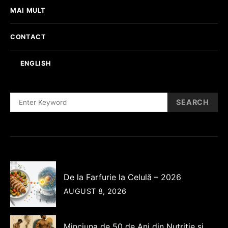
MAI MULT
CONTACT
ENGLISH
SEARCH
SEARCH
FOR:
De la Farfurie la Celulă – 2026
AUGUST 8, 2026
Minciuna de 50 de Ani din Nutriție si