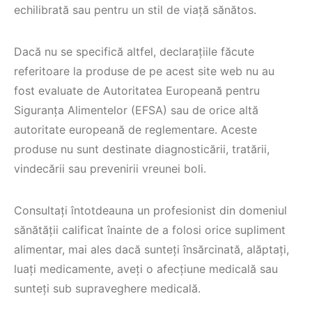
echilibrată sau pentru un stil de viață sănătos.
Dacă nu se specifică altfel, declarațiile făcute
referitoare la produse de pe acest site web nu au
fost evaluate de Autoritatea Europeană pentru
Siguranța Alimentelor (EFSA) sau de orice altă
autoritate europeană de reglementare. Aceste
produse nu sunt destinate diagnosticării, tratării,
vindecării sau prevenirii vreunei boli.
Consultați întotdeauna un profesionist din domeniul
sănătății calificat înainte de a folosi orice supliment
alimentar, mai ales dacă sunteți însărcinată, alăptați,
luați medicamente, aveți o afecțiune medicală sau
sunteți sub supraveghere medicală.