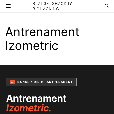
BRALGEI SHACKRY
BIOHACKING
Antrenament
Izometric
PILONUL 4 DIN 9 · ANTRENAMENT
4
Antrenament
Izometric.