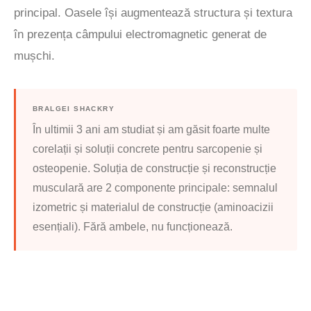
principal. Oasele își augmentează structura și textura
în prezența câmpului electromagnetic generat de
mușchi.
BRALGEI SHACKRY
În ultimii 3 ani am studiat și am găsit foarte multe
corelații și soluții concrete pentru sarcopenie și
osteopenie. Soluția de construcție și reconstrucție
musculară are 2 componente principale: semnalul
izometric și materialul de construcție (aminoacizii
esențiali). Fără ambele, nu funcționează.