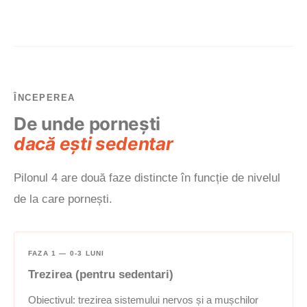
ÎNCEPEREA
De unde pornești
dacă ești sedentar
Pilonul 4 are două faze distincte în funcție de nivelul
de la care pornești.
FAZA 1 — 0-3 LUNI
Trezirea (pentru sedentari)
Obiectivul: trezirea sistemului nervos și a mușchilor