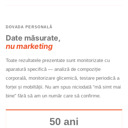
DOVADA PERSONALĂ
Date măsurate,
nu marketing
Toate rezultatele prezentate sunt monitorizate cu
aparatură specifică — analiză de compoziție
corporală, monitorizare glicemică, testare periodică a
forței și mobiltății. Nu am spus niciodată “mă simt mai
bine” fără să am un număr care să confirme.
50 ani