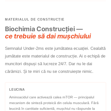
MATERIALUL DE CONSTRUCȚIE
Biochimia Construcției —
ce trebuie să dai mușchiului
Semnalul Under-2ms este jumătatea ecuației. Cealaltă
jumătate este materialul de construcție. Ai o echipă de
muncitori dispuși să lucreze 24/7. Dar nu le dai
cărămizi. Și te miri că nu se construiește nimic.
LEUCINA
Aminoacidul care activează calea mTOR — principalul
mecanism de sinteză proteică din celula musculară. Fără
leucină în cantitate suficientă, mușchiul nu răspunde la