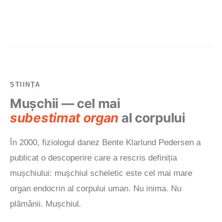
ȘTIINȚA
Mușchii — cel mai
subestimat organ
al corpului
În 2000, fiziologul danez Bente Klarlund Pedersen a
publicat o descoperire care a rescris definiția
mușchiului: mușchiul scheletic este cel mai mare
organ endocrin al corpului uman. Nu inima. Nu
plămânii. Mușchiul.