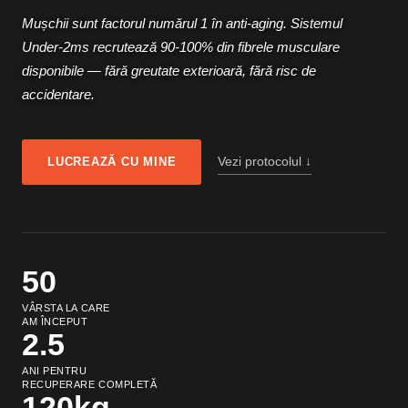
Mușchii sunt factorul numărul 1 în anti-aging. Sistemul
Under-2ms recrutează 90-100% din fibrele musculare
disponibile — fără greutate exterioară, fără risc de
accidentare.
Vezi protocolul ↓
LUCREAZĂ CU MINE
50
VÂRSTA LA CARE
AM ÎNCEPUT
2.5
ANI PENTRU
RECUPERARE COMPLETĂ
120kg