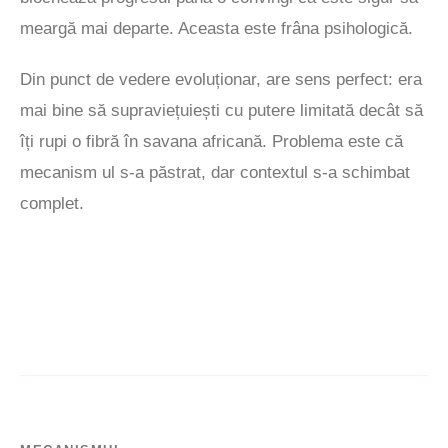
meargă mai departe. Aceasta este frâna psihologică.
Din punct de vedere evoluționar, are sens perfect: era
mai bine să supraviețuiești cu putere limitată decât să
îți rupi o fibră în savana africană. Problema este că
mecanism ul s-a păstrat, dar contextul s-a schimbat
complet.