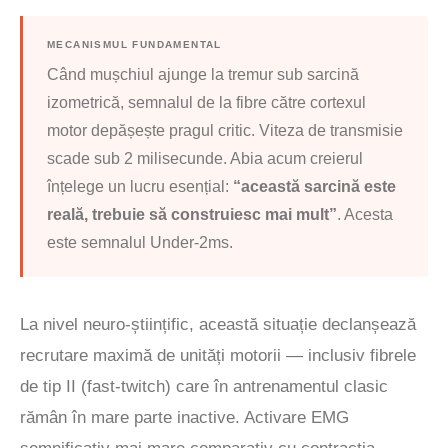
MECANISMUL FUNDAMENTAL
Când mușchiul ajunge la tremur sub sarcină
izometrică, semnalul de la fibre către cortexul
motor depășește pragul critic. Viteza de transmisie
scade sub 2 milisecunde. Abia acum creierul
înțelege un lucru esențial:
“această sarcină este
reală, trebuie să construiesc mai mult”
. Acesta
este semnalul Under-2ms.
La nivel neuro-științific, această situație declanșează
recrutare maximă de unități motorii — inclusiv fibrele
de tip II (fast-twitch) care în antrenamentul clasic
rămân în mare parte inactive. Activare EMG