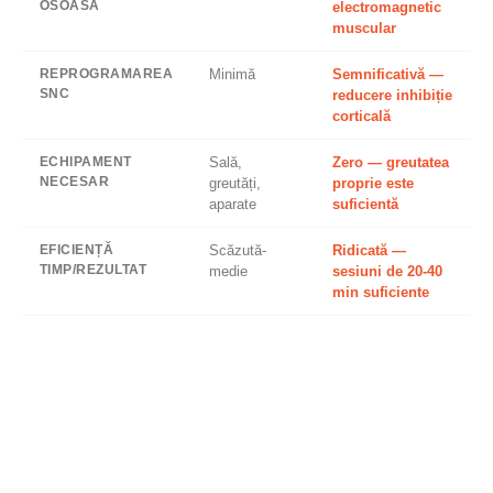
OSOASĂ
electromagnetic
muscular
REPROGRAMAREA
Minimă
Semnificativă —
SNC
reducere inhibiție
corticală
ECHIPAMENT
Sală,
Zero — greutatea
NECESAR
greutăți,
proprie este
aparate
suficientă
EFICIENȚĂ
Scăzută-
Ridicată —
TIMP/REZULTAT
medie
sesiuni de 20-40
min suficiente