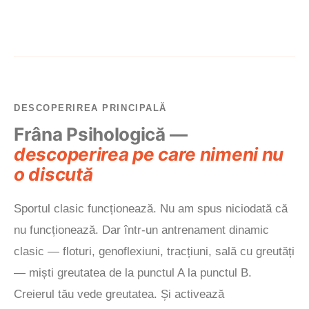
DESCOPERIREA PRINCIPALĂ
Frâna Psihologică —
descoperirea pe care nimeni nu
o discută
Sportul clasic funcționează. Nu am spus niciodată că
nu funcționează. Dar într-un antrenament dinamic
clasic — floturi, genoflexiuni, tracțiuni, sală cu greutăți
— miști greutatea de la punctul A la punctul B.
Creierul tău vede greutatea. Și activează