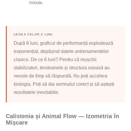
minute.
LEGEA CELOR 6 LUNI
După 6 luni, graficul de performanță explodează
exponențial, depășind datele antrenamentelor
clasice. De ce 6 luni? Pentru că mușchii
stabilizatori, tendoanele și structura osoasă au
nevoie de timp să răspundă. Nu poți accelera
biologia. Poți să dai semnalul corect și să aștepți
rezultatele inevitabile.
Calistenia și Animal Flow — Izometria în
Mișcare