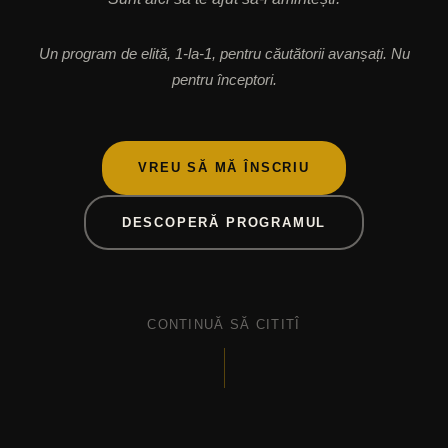
Un program de elită, 1-la-1, pentru căutătorii avanșați. Nu
pentru începtori.
VREU SĂ MĂ ÎNSCRIU
DESCOPERĂ PROGRAMUL
CONTINUĂ SĂ CITITÎ