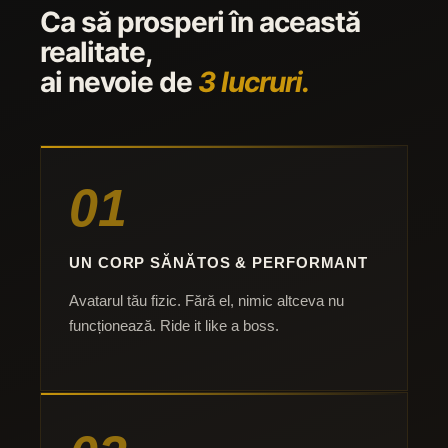
Ca să prosperi în această
realitate,
ai nevoie de
3 lucruri.
01
UN CORP SĂNĂTOS & PERFORMANT
Avatarul tău fizic. Fără el, nimic altceva nu
funcționează. Ride it like a boss.