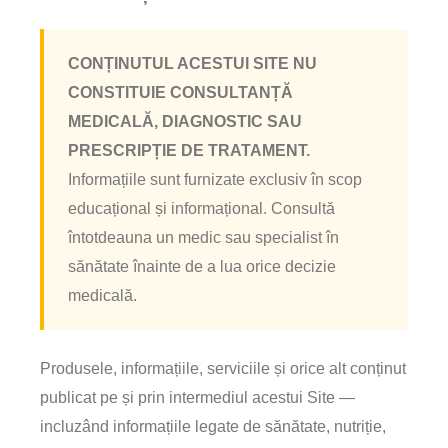
CONȚINUTUL ACESTUI SITE NU
CONSTITUIE CONSULTANȚĂ
MEDICALĂ, DIAGNOSTIC SAU
PRESCRIPȚIE DE TRATAMENT.
Informațiile sunt furnizate exclusiv în scop
educațional și informațional. Consultă
întotdeauna un medic sau specialist în
sănătate înainte de a lua orice decizie
medicală.
Produsele, informațiile, serviciile și orice alt conținut
publicat pe și prin intermediul acestui Site —
incluzând informațiile legate de sănătate, nutriție,