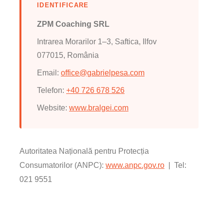
IDENTIFICARE
ZPM Coaching SRL
Intrarea Morarilor 1–3, Saftica, Ilfov
077015, România
Email:
office@gabrielpesa.com
Telefon:
+40 726 678 526
Website:
www.bralgei.com
Autoritatea Națională pentru Protecția
Consumatorilor (ANPC):
www.anpc.gov.ro
| Tel:
021 9551