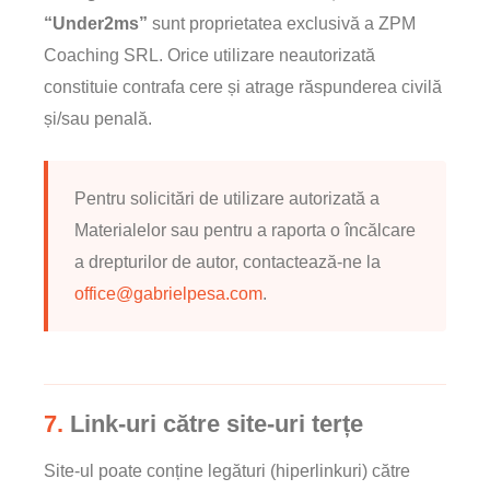
“Under2ms”
sunt proprietatea exclusivă a ZPM
Coaching SRL. Orice utilizare neautorizată
constituie contrafa cere și atrage răspunderea civilă
și/sau penală.
Pentru solicitări de utilizare autorizată a
Materialelor sau pentru a raporta o încălcare
a drepturilor de autor, contactează-ne la
office@gabrielpesa.com
.
7.
Link-uri către site-uri terțe
Site-ul poate conține legături (hiperlinkuri) către