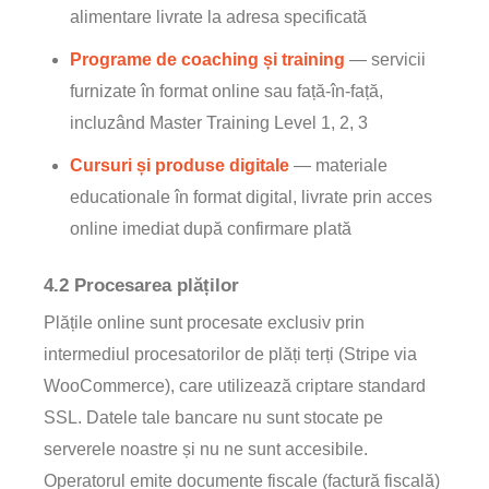
alimentare livrate la adresa specificată
Programe de coaching și training
— servicii
furnizate în format online sau față-în-față,
incluzând Master Training Level 1, 2, 3
Cursuri și produse digitale
— materiale
educationale în format digital, livrate prin acces
online imediat după confirmare plată
4.2 Procesarea plăților
Plățile online sunt procesate exclusiv prin
intermediul procesatorilor de plăți terți (Stripe via
WooCommerce), care utilizează criptare standard
SSL. Datele tale bancare nu sunt stocate pe
serverele noastre și nu ne sunt accesibile.
Operatorul emite documente fiscale (factură fiscală)