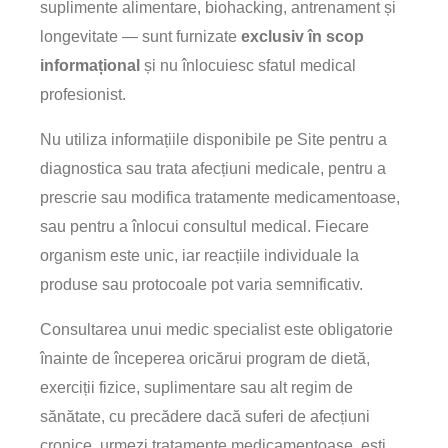
suplimente alimentare, biohacking, antrenament și
longevitate — sunt furnizate
exclusiv în scop
informațional
și nu înlocuiesc sfatul medical
profesionist.
Nu utiliza informațiile disponibile pe Site pentru a
diagnostica sau trata afecțiuni medicale, pentru a
prescrie sau modifica tratamente medicamentoase,
sau pentru a înlocui consultul medical. Fiecare
organism este unic, iar reacțiile individuale la
produse sau protocoale pot varia semnificativ.
Consultarea unui medic specialist este obligatorie
înainte de începerea oricărui program de dietă,
exerciții fizice, suplimentare sau alt regim de
sănătate, cu precădere dacă suferi de afecțiuni
cronice, urmezi tratamente medicamentoase, ești