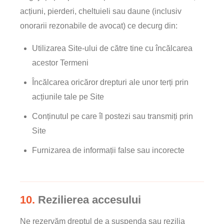
acțiuni, pierderi, cheltuieli sau daune (inclusiv
onorarii rezonabile de avocat) ce decurg din:
Utilizarea Site-ului de către tine cu încălcarea
acestor Termeni
Încălcarea oricăror drepturi ale unor terți prin
acțiunile tale pe Site
Conținutul pe care îl postezi sau transmiți prin
Site
Furnizarea de informații false sau incorecte
10.
Rezilierea accesului
Ne rezervăm dreptul de a suspenda sau rezilia