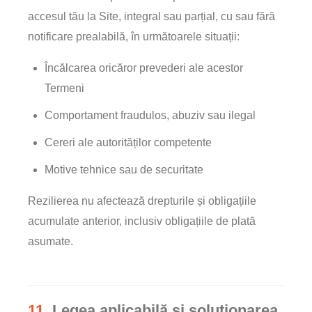
accesul tău la Site, integral sau parțial, cu sau fără
notificare prealabilă, în următoarele situații:
Încălcarea oricăror prevederi ale acestor
Termeni
Comportament fraudulos, abuziv sau ilegal
Cereri ale autorităților competente
Motive tehnice sau de securitate
Rezilierea nu afectează drepturile și obligațiile
acumulate anterior, inclusiv obligațiile de plată
asumate.
11.
Legea aplicabilă și soluționarea