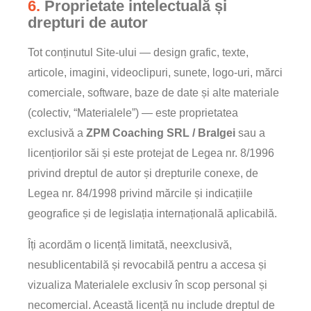
6.
Proprietate intelectuală și
drepturi de autor
Tot conținutul Site-ului — design grafic, texte,
articole, imagini, videoclipuri, sunete, logo-uri, mărci
comerciale, software, baze de date și alte materiale
(colectiv, “Materialele”) — este proprietatea
exclusivă a
ZPM Coaching SRL / Bralgei
sau a
licențiorilor săi și este protejat de Legea nr. 8/1996
privind dreptul de autor și drepturile conexe, de
Legea nr. 84/1998 privind mărcile și indicațiile
geografice și de legislația internațională aplicabilă.
Îți acordăm o licență limitată, neexclusivă,
nesublicentabilă și revocabilă pentru a accesa și
vizualiza Materialele exclusiv în scop personal și
necomercial. Această licență nu include dreptul de