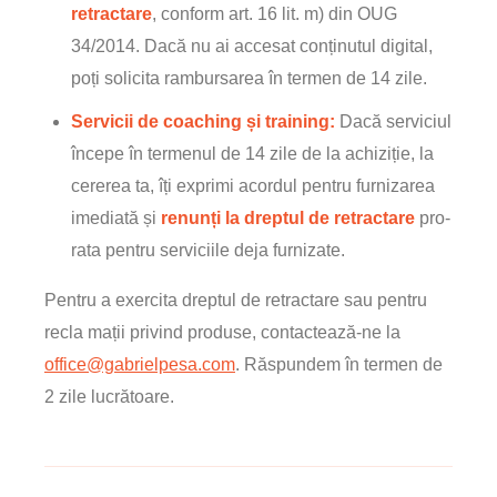
retractare
, conform art. 16 lit. m) din OUG
34/2014. Dacă nu ai accesat conținutul digital,
poți solicita rambursarea în termen de 14 zile.
Servicii de coaching și training:
Dacă serviciul
începe în termenul de 14 zile de la achiziție, la
cererea ta, îți exprimi acordul pentru furnizarea
imediată și
renunți la dreptul de retractare
pro-
rata pentru serviciile deja furnizate.
Pentru a exercita dreptul de retractare sau pentru
recla mații privind produse, contactează-ne la
office@gabrielpesa.com
. Răspundem în termen de
2 zile lucrătoare.