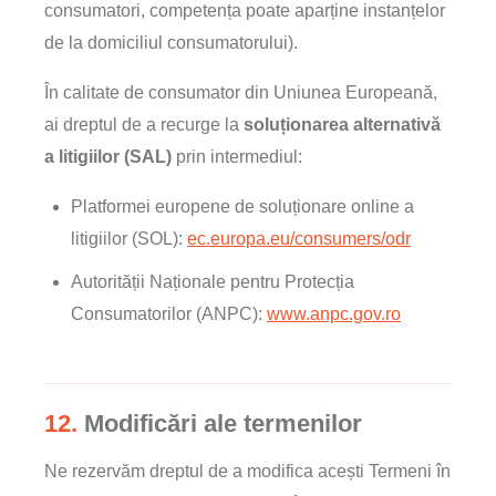
consumatori, competența poate aparține instanțelor
de la domiciliul consumatorului).
În calitate de consumator din Uniunea Europeană,
ai dreptul de a recurge la
soluționarea alternativă
a litigiilor (SAL)
prin intermediul:
Platformei europene de soluționare online a
litigiilor (SOL):
ec.europa.eu/consumers/odr
Autorității Naționale pentru Protecția
Consumatorilor (ANPC):
www.anpc.gov.ro
12.
Modificări ale termenilor
Ne rezervăm dreptul de a modifica acești Termeni în