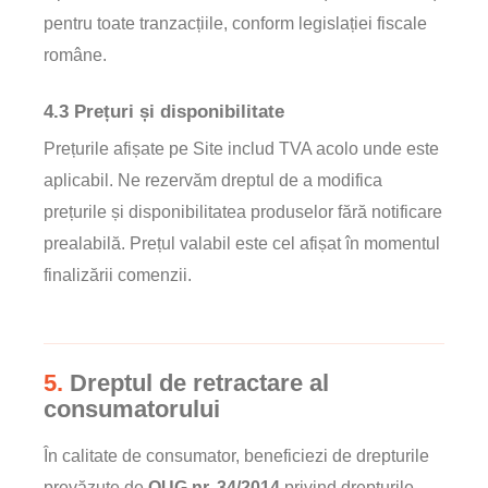
pentru toate tranzacțiile, conform legislației fiscale
române.
4.3 Prețuri și disponibilitate
Prețurile afișate pe Site includ TVA acolo unde este
aplicabil. Ne rezervăm dreptul de a modifica
prețurile și disponibilitatea produselor fără notificare
prealabilă. Prețul valabil este cel afișat în momentul
finalizării comenzii.
5.
Dreptul de retractare al
consumatorului
În calitate de consumator, beneficiezi de drepturile
prevăzute de
OUG nr. 34/2014
privind drepturile