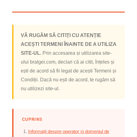
VĂ RUGĂM SĂ CITIȚI CU ATENȚIE
ACEȘTI TERMENI ÎNAINTE DE A UTILIZA
SITE-UL.
Prin accesarea și utilizarea site-
ului bralgei.com, declari că ai citit, înțeles și
ești de acord să fii legat de acești Termeni și
Condiții. Dacă nu ești de acord, te rugăm să
nu utilizezi site-ul.
CUPRINS
Informații despre operator și domeniul de