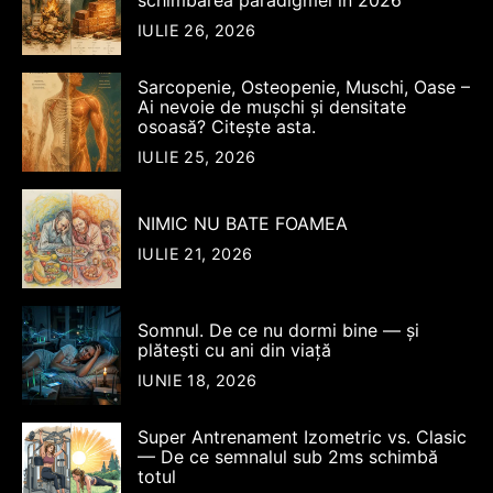
IULIE 26, 2026
Sarcopenie, Osteopenie, Muschi, Oase –
Ai nevoie de mușchi și densitate
osoasă? Citește asta.
IULIE 25, 2026
NIMIC NU BATE FOAMEA
IULIE 21, 2026
Somnul. De ce nu dormi bine — şi
plăteşti cu ani din viață
IUNIE 18, 2026
Super Antrenament Izometric vs. Clasic
— De ce semnalul sub 2ms schimbă
totul