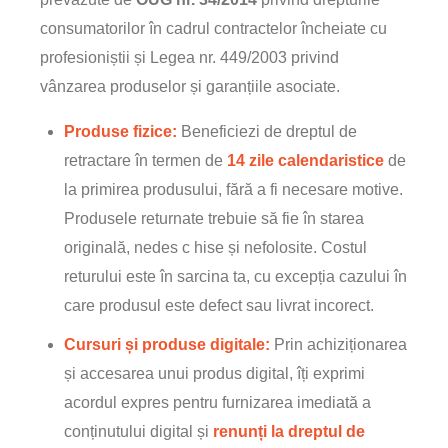
consumatorilor în cadrul contractelor încheiate cu
profesioniștii și Legea nr. 449/2003 privind
vânzarea produselor și garanțiile asociate.
Produse fizice:
Beneficiezi de dreptul de
retractare în termen de
14 zile calendaristice
de
la primirea produsului, fără a fi necesare motive.
Produsele returnate trebuie să fie în starea
originală, nedes c hise și nefolosite. Costul
returului este în sarcina ta, cu excepția cazului în
care produsul este defect sau livrat incorect.
Cursuri și produse digitale:
Prin achiziționarea
și accesarea unui produs digital, îți exprimi
acordul expres pentru furnizarea imediată a
conținutului digital și
renunți la dreptul de