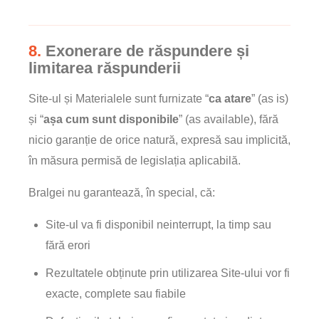
8.
Exonerare de răspundere și
limitarea răspunderii
Site-ul și Materialele sunt furnizate “
ca atare
” (as is)
și “
așa cum sunt disponibile
” (as available), fără
nicio garanție de orice natură, expresă sau implicită,
în măsura permisă de legislația aplicabilă.
Bralgei nu garantează, în special, că:
Site-ul va fi disponibil neinterrupt, la timp sau
fără erori
Rezultatele obținute prin utilizarea Site-ului vor fi
exacte, complete sau fiabile