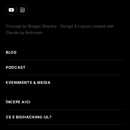
Concept by Bralgei Shackry · Design & Layout created with
Claude by Anthropic
BLOG
PODCAST
EVENIMENTE & MEDIA
ÎNCEPE AICI
CE E BIOHACKING-UL?