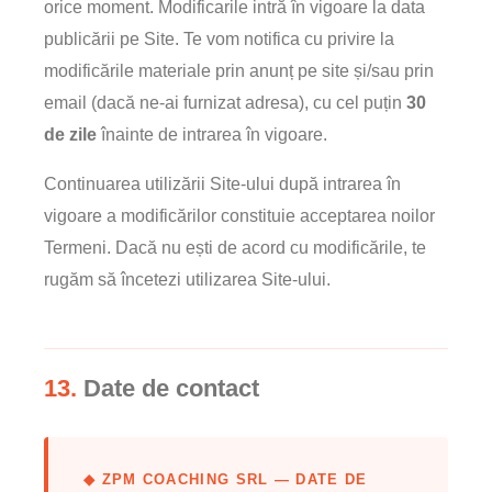
orice moment. Modificarile intră în vigoare la data
publicării pe Site. Te vom notifica cu privire la
modificările materiale prin anunț pe site și/sau prin
email (dacă ne-ai furnizat adresa), cu cel puțin
30
de zile
înainte de intrarea în vigoare.
Continuarea utilizării Site-ului după intrarea în
vigoare a modificărilor constituie acceptarea noilor
Termeni. Dacă nu ești de acord cu modificările, te
rugăm să încetezi utilizarea Site-ului.
13.
Date de contact
◆ ZPM COACHING SRL — DATE DE