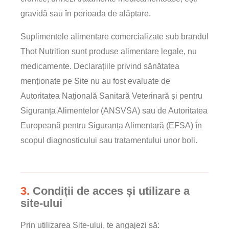
gravidâ sau în perioada de alăptare.
Suplimentele alimentare comercializate sub brandul
Thot Nutrition sunt produse alimentare legale, nu
medicamente. Declarațiile privind sănătatea
menționate pe Site nu au fost evaluate de
Autoritatea Națională Sanitară Veterinară și pentru
Siguranța Alimentelor (ANSVSA) sau de Autoritatea
Europeană pentru Siguranța Alimentară (EFSA) în
scopul diagnosticului sau tratamentului unor boli.
3.
Condiții de acces și utilizare a
site-ului
Prin utilizarea Site-ului, te angajezi să: