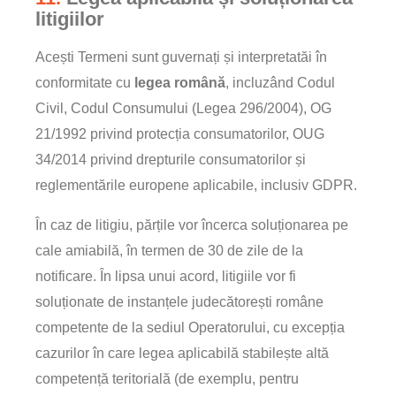
litigiilor
Acești Termeni sunt guvernați și interpretatăi în
conformitate cu
legea română
, incluzând Codul
Civil, Codul Consumului (Legea 296/2004), OG
21/1992 privind protecția consumatorilor, OUG
34/2014 privind drepturile consumatorilor și
reglementările europene aplicabile, inclusiv GDPR.
În caz de litigiu, părțile vor încerca soluționarea pe
cale amiabilă, în termen de 30 de zile de la
notificare. În lipsa unui acord, litigiile vor fi
soluționate de instanțele judecătorești române
competente de la sediul Operatorului, cu excepția
cazurilor în care legea aplicabilă stabilește altă
competență teritorială (de exemplu, pentru