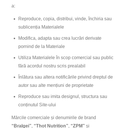
a:
Reproduce, copia, distribui, vinde, închiria sau
sublicenția Materialele
Modifica, adapta sau crea lucrări derivate
pornind de la Materiale
Utiliza Materialele în scop comercial sau public
fără acordul nostru scris prealabil
Înlătura sau altera notificările privind dreptul de
autor sau alte mențiuni de proprietate
Reproduce sau imita designul, structura sau
conținutul Site-ului
Mărcile comerciale și denumirile de brand
“Bralgei”
,
“Thot Nutrition”
,
“ZPM”
și