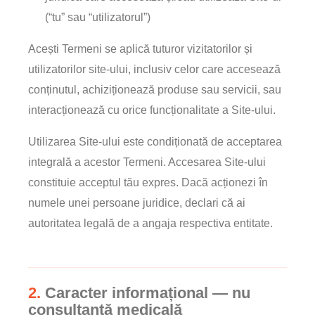
(“tu” sau “utilizatorul”)
Acești Termeni se aplică tuturor vizitatorilor și
utilizatorilor site-ului, inclusiv celor care accesează
conținutul, achiziționează produse sau servicii, sau
interacționează cu orice funcționalitate a Site-ului.
Utilizarea Site-ului este condiționată de acceptarea
integrală a acestor Termeni. Accesarea Site-ului
constituie acceptul tău expres. Dacă acționezi în
numele unei persoane juridice, declari că ai
autoritatea legală de a angaja respectiva entitate.
2.
Caracter informațional — nu
consultanță medicală