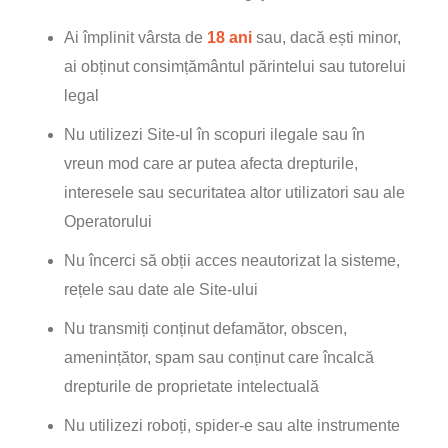
Ai împlinit vârsta de
18 ani
sau, dacă ești minor,
ai obținut consimțământul părintelui sau tutorelui
legal
Nu utilizezi Site-ul în scopuri ilegale sau în
vreun mod care ar putea afecta drepturile,
interesele sau securitatea altor utilizatori sau ale
Operatorului
Nu încerci să obții acces neautorizat la sisteme,
rețele sau date ale Site-ului
Nu transmiți conținut defamător, obscen,
amenințător, spam sau conținut care încalcă
drepturile de proprietate intelectuală
Nu utilizezi roboți, spider-e sau alte instrumente