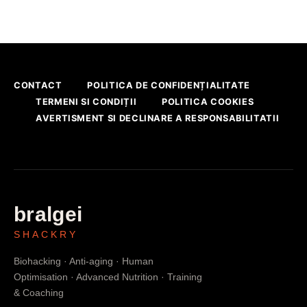
CONTACT
POLITICA DE CONFIDENȚIALITATE
TERMENI SI CONDIȚII
POLITICA COOKIES
AVERTISMENT SI DECLINARE A RESPONSABILITATII
bralgei
SHACKRY
Biohacking · Anti-aging · Human
Optimisation · Advanced Nutrition · Training
& Coaching