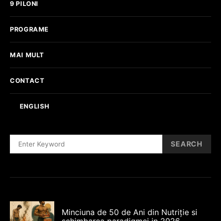
9 PILONI
PROGRAME
MAI MULT
CONTACT
ENGLISH
SEARCH
SEARCH
FOR:
Minciuna de 50 de Ani din Nutriție si
schimbarea paradigmei in 2026