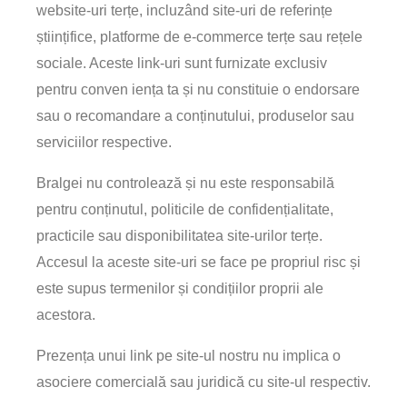
website-uri terțe, incluzând site-uri de referințe
științifice, platforme de e-commerce terțe sau rețele
sociale. Aceste link-uri sunt furnizate exclusiv
pentru conven iența ta și nu constituie o endorsare
sau o recomandare a conținutului, produselor sau
serviciilor respective.
Bralgei nu controlează și nu este responsabilă
pentru conținutul, politicile de confidențialitate,
practicile sau disponibilitatea site-urilor terțe.
Accesul la aceste site-uri se face pe propriul risc și
este supus termenilor și condițiilor proprii ale
acestora.
Prezența unui link pe site-ul nostru nu implica o
asociere comercială sau juridică cu site-ul respectiv.