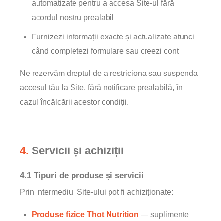
automatizate pentru a accesa Site-ul fără
acordul nostru prealabil
Furnizezi informații exacte și actualizate atunci
când completezi formulare sau creezi cont
Ne rezervăm dreptul de a restriciona sau suspenda
accesul tău la Site, fără notificare prealabilă, în
cazul încălcării acestor condiții.
4.
Servicii și achiziții
4.1 Tipuri de produse și servicii
Prin intermediul Site-ului pot fi achiziționate:
Produse fizice Thot Nutrition
— suplimente