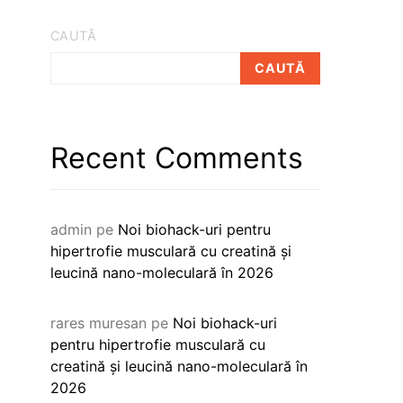
CAUTĂ
CAUTĂ
Recent Comments
admin
pe
Noi biohack-uri pentru
hipertrofie musculară cu creatină și
leucină nano-moleculară în 2026
rares muresan
pe
Noi biohack-uri
pentru hipertrofie musculară cu
creatină și leucină nano-moleculară în
2026