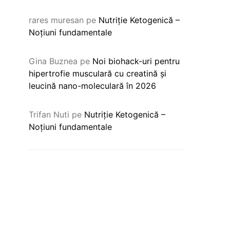
rares muresan
pe
Nutriție Ketogenică –
Noțiuni fundamentale
Gina Buznea
pe
Noi biohack-uri pentru
hipertrofie musculară cu creatină și
leucină nano-moleculară în 2026
Trifan Nuti
pe
Nutriție Ketogenică –
Noțiuni fundamentale