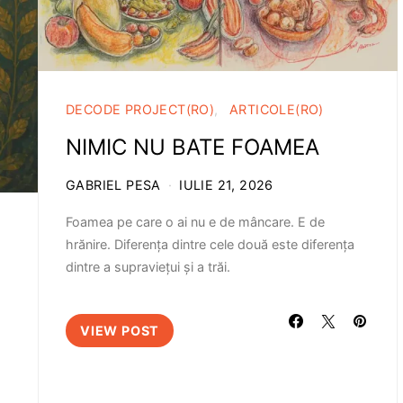
DECODE PROJECT(RO)
ARTICOLE(RO)
NIMIC NU BATE FOAMEA
GABRIEL PESA
IULIE 21, 2026
Foamea pe care o ai nu e de mâncare. E de
hrănire. Diferența dintre cele două este diferența
dintre a supraviețui și a trăi.
VIEW POST