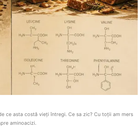
 de ce asta costă vieți întregi. Ce sa zic? Cu toții am mers
spre aminoacizi.