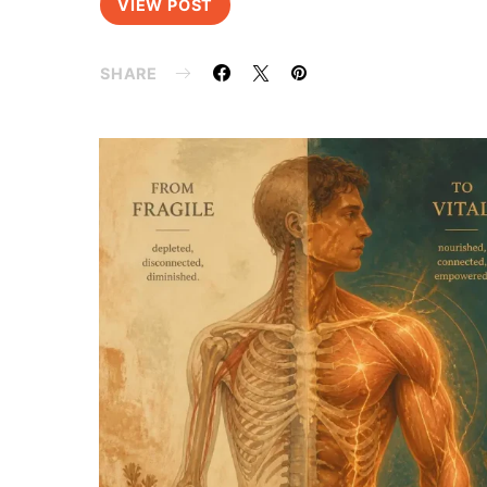
VIEW POST
SHARE