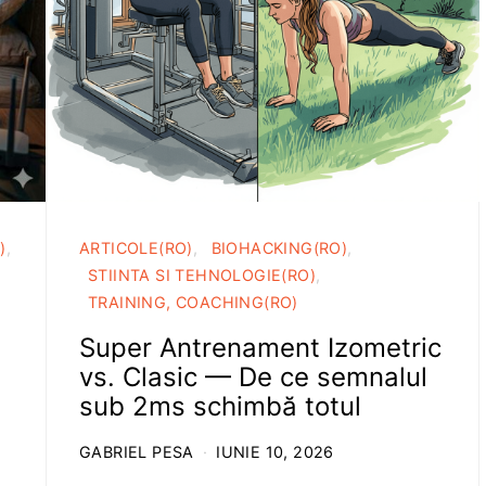
)
ARTICOLE(RO)
BIOHACKING(RO)
STIINTA SI TEHNOLOGIE(RO)
TRAINING, COACHING(RO)
Super Antrenament Izometric
vs. Clasic — De ce semnalul
sub 2ms schimbă totul
GABRIEL PESA
IUNIE 10, 2026