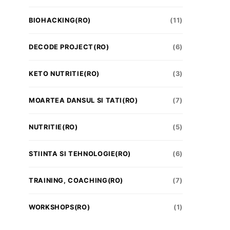
BIOHACKING(RO)
(11)
DECODE PROJECT(RO)
(6)
KETO NUTRITIE(RO)
(3)
MOARTEA DANSUL SI TATI(RO)
(7)
NUTRITIE(RO)
(5)
STIINTA SI TEHNOLOGIE(RO)
(6)
TRAINING, COACHING(RO)
(7)
WORKSHOPS(RO)
(1)