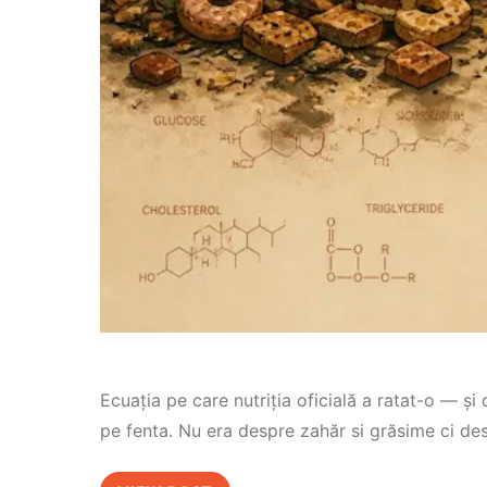
Ecuația pe care nutriția oficială a ratat-o — și
pe fenta. Nu era despre zahăr si grăsime ci de