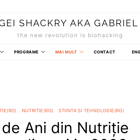
GEI SHACKRY AKA GABRIEL
the new revolution is biohacking
PROGRAME
MAI MULT
CONTACT
ENG
TIE(RO)
NUTRITIE(RO)
STIINTA SI TEHNOLOGIE(RO)
de Ani din Nutriție