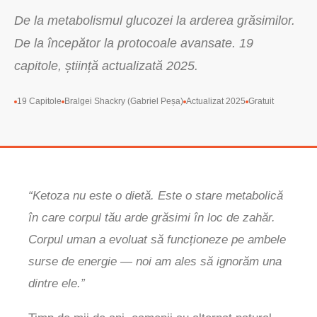
De la metabolismul glucozei la arderea grăsimilor.
De la începător la protocoale avansate. 19
capitole, știință actualizată 2025.
19 Capitole
Bralgei Shackry (Gabriel Peșa)
Actualizat 2025
Gratuit
“Ketoza nu este o dietă. Este o stare metabolică
în care corpul tău arde grăsimi în loc de zahăr.
Corpul uman a evoluat să funcționeze pe ambele
surse de energie — noi am ales să ignorăm una
dintre ele.”