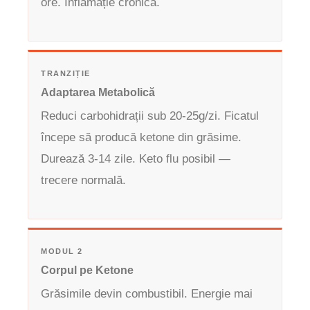
ore. Inflamație cronică.
TRANZIȚIE
Adaptarea Metabolică
Reduci carbohidrații sub 20-25g/zi. Ficatul
începe să producă ketone din grăsime.
Durează 3-14 zile. Keto flu posibil —
trecere normală.
MODUL 2
Corpul pe Ketone
Grăsimile devin combustibil. Energie mai