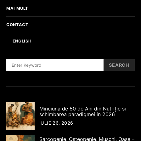
MAI MULT
CONTACT
ENGLISH
SEARCH
SEARCH
FOR:
Minciuna de 50 de Ani din Nutriție si
schimbarea paradigmei in 2026
IULIE 26, 2026
Sarcopenie, Osteopenie, Muschi, Oase –