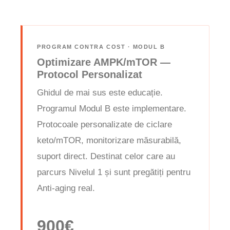
PROGRAM CONTRA COST · MODUL B
Optimizare AMPK/mTOR —
Protocol Personalizat
Ghidul de mai sus este educație.
Programul Modul B este implementare.
Protocoale personalizate de ciclare
keto/mTOR, monitorizare măsurabilă,
suport direct. Destinat celor care au
parcurs Nivelul 1 și sunt pregătiți pentru
Anti-aging real.
900€