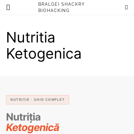
BRALGEI SHACKRY
BIOHACKING
Nutritia
Ketogenica
NUTRIȚIE · GHID COMPLET
Nutriția
Ketogenică