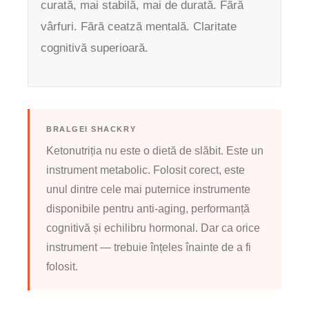
curată, mai stabilă, mai de durată. Fără
vârfuri. Fără ceatză mentală. Claritate
cognitivă superioară.
BRALGEI SHACKRY
Ketonutriția nu este o dietă de slăbit. Este un
instrument metabolic. Folosit corect, este
unul dintre cele mai puternice instrumente
disponibile pentru anti-aging, performanță
cognitivă și echilibru hormonal. Dar ca orice
instrument — trebuie înțeles înainte de a fi
folosit.