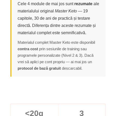
Cele 4 module de mai jos sunt
rezumate
ale
materialului original
Master Keto
— 19
capitole, 30 de ani de practică și testare
directă. Diferența dintre aceste rezumate și
materialul complet este semnificativă.
Materialul complet Master Keto este disponibil
contra cost
prin sesiunile de training sau
programele personalizate (Nivel 2 & 3). Dacă
vrei să aplici pe cont propriu — ai mai jos un
protocol de bază gratuit
descarcabil.
<20g
3