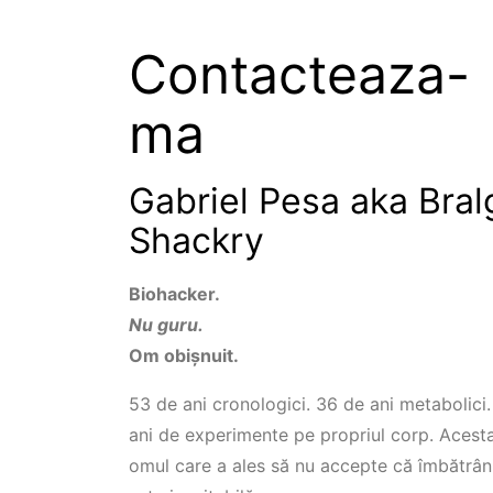
Contacteaza-
ma
Gabriel Pesa aka Bral
Shackry
Biohacker.
Nu guru.
Om obișnuit.
53 de ani cronologici. 36 de ani metabolici
ani de experimente pe propriul corp. Acest
omul care a ales să nu accepte că îmbătrân