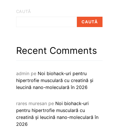
CAUTĂ
CAUTĂ
Recent Comments
admin
pe
Noi biohack-uri pentru
hipertrofie musculară cu creatină și
leucină nano-moleculară în 2026
rares muresan
pe
Noi biohack-uri
pentru hipertrofie musculară cu
creatină și leucină nano-moleculară în
2026