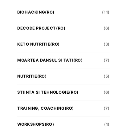
BIOHACKING(RO)
(11)
DECODE PROJECT(RO)
(6)
KETO NUTRITIE(RO)
(3)
MOARTEA DANSUL SI TATI(RO)
(7)
NUTRITIE(RO)
(5)
STIINTA SI TEHNOLOGIE(RO)
(6)
TRAINING, COACHING(RO)
(7)
WORKSHOPS(RO)
(1)