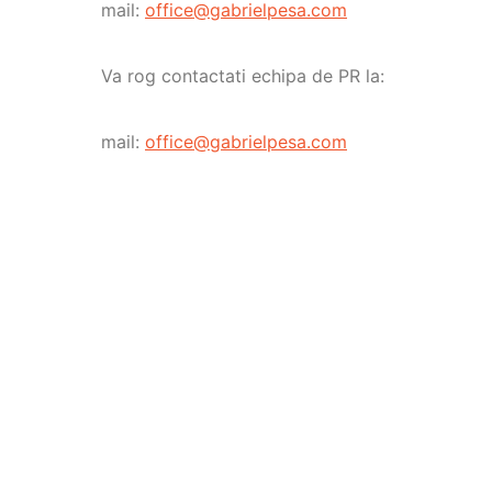
mail:
office@gabrielpesa.com
Va rog contactati echipa de PR la:
mail:
office@gabrielpesa.com