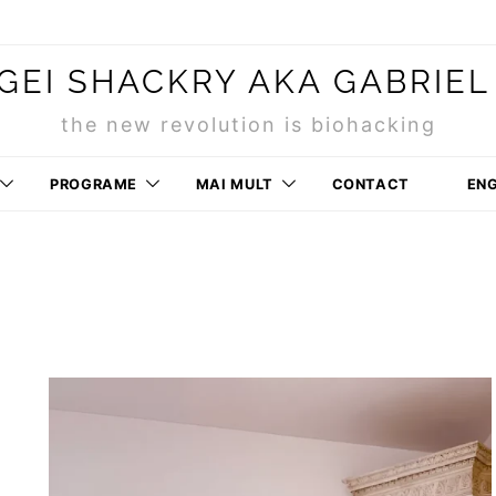
GEI SHACKRY AKA GABRIEL
the new revolution is biohacking
PROGRAME
MAI MULT
CONTACT
ENG