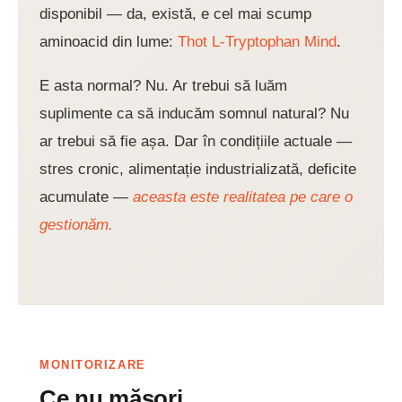
disponibil — da, există, e cel mai scump
aminoacid din lume:
Thot L-Tryptophan Mind
.
E asta normal? Nu. Ar trebui să luăm
suplimente ca să inducăm somnul natural? Nu
ar trebui să fie așa. Dar în condițiile actuale —
stres cronic, alimentație industrializată, deficite
acumulate —
aceasta este realitatea pe care o
gestionăm.
MONITORIZARE
Ce nu măsori