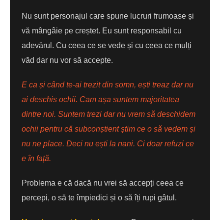
Nu sunt personajul care spune lucruri frumoase și
vă mângâie pe creștet. Eu sunt responsabil cu
adevărul. Cu ceea ce se vede și cu ceea ce mulți
văd dar nu vor să accepte.
E ca și când te-ai trezit din somn, ești treaz dar nu
ai deschis ochii. Cam așa suntem majoritatea
dintre noi. Suntem trezi dar nu vrem să deschidem
ochii pentru că subconștient știm ce o să vedem și
nu ne place. Deci nu ești la nani. Ci doar refuzi ce
e în față.
Problema e că dacă nu vrei să accepți ceea ce
percepi, o să te împiedici și o să îți rupi gâtul.