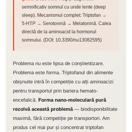
semnificativ somnul cu unde lente (deep
sleep). Mecanismul complet: Triptofan →
5-HTP → Serotonină → Melatonină. Calea
directă de la aminoacid la hormonul
somnului. (DOI: 10.3390/nu13082595)
Problema nu este lipsa de conștientizare.
Problema este forma. Triptofanul din alimente
obișnuite intră în competiție cu alți aminoacizi
pentru transportul prin bariera hemato-
encefalică.
Forma nano-moleculară pură
rezolvă această problemă
— biodisponibilitate
maximă, fără competiție pe transportori. Am
produs cel mai pur și concentrat triptofan