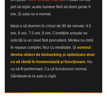
pot să replic acele numere fără să dorm peste 9
ore. Și asta nu e normal.
Ideal e să dormim în cicluri de 90 de minute: 4.5
ore, 6 ore, 7.5 ore, 9 ore. Condițiile actuale ne
solicită la un nivel fără precedent. Mintea nu intră
în repaus complet. Nici cu meditație. Și
somnul
devine obiect de biohacking și optimizare doar
ca să rămâi în homeostaziă și funcționare.
Nu
ca să fii performant. Ca să funcționezi normal.
Gândește-te la asta o clipă.