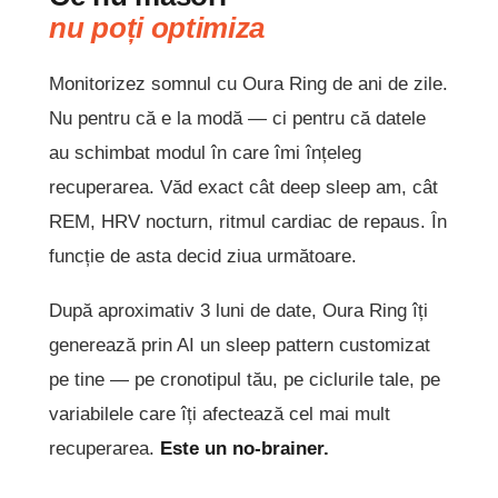
nu poți optimiza
Monitorizez somnul cu Oura Ring de ani de zile.
Nu pentru că e la modă — ci pentru că datele
au schimbat modul în care îmi înțeleg
recuperarea. Văd exact cât deep sleep am, cât
REM, HRV nocturn, ritmul cardiac de repaus. În
funcție de asta decid ziua următoare.
După aproximativ 3 luni de date, Oura Ring îți
generează prin AI un sleep pattern customizat
pe tine — pe cronotipul tău, pe ciclurile tale, pe
variabilele care îți afectează cel mai mult
recuperarea.
Este un no-brainer.