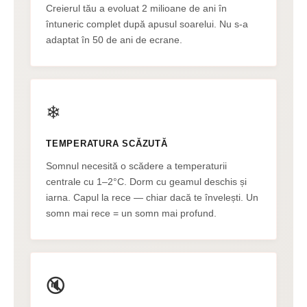
Creierul tău a evoluat 2 milioane de ani în
întuneric complet după apusul soarelui. Nu s-a
adaptat în 50 de ani de ecrane.
❄
TEMPERATURA SCĂZUTĂ
Somnul necesită o scădere a temperaturii
centrale cu 1–2°C. Dorm cu geamul deschis și
iarna. Capul la rece — chiar dacă te învelești. Un
somn mai rece = un somn mai profund.
🔇