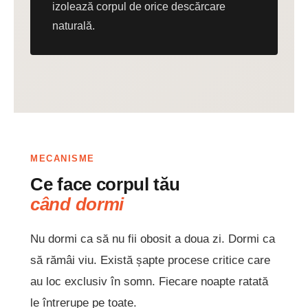
izolează corpul de orice descărcare
naturală.
MECANISME
Ce face corpul tău
când dormi
Nu dormi ca să nu fii obosit a doua zi. Dormi ca
să rămâi viu. Există șapte procese critice care
au loc exclusiv în somn. Fiecare noapte ratată
le întrerupe pe toate.