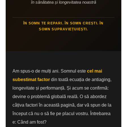
în sănătatea și longevitatea noastră
ÎN SOMN TE REPARI. ÎN SOMN CREȘTI. ÎN
SOMN SUPRAVIEȚUIEȘTI.
Am spus-o de mulți ani. Somnul este
cel mai
subestimat factor
din toată ecuația de antiaging,
longevitate și performanță. Și acum se confirmă:
devine o problemă globală reală. O să abordez
câțiva factori în această pagină, dar vă spun de la
început că nu o să fie pe placul vostru. Întrebarea
e: Când am fost?