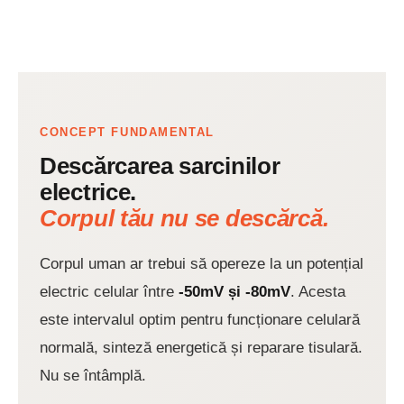
CONCEPT FUNDAMENTAL
Descărcarea sarcinilor
electrice.
Corpul tău nu se descărcă.
Corpul uman ar trebui să opereze la un potențial
electric celular între
-50mV și -80mV
. Acesta
este intervalul optim pentru funcționare celulară
normală, sinteză energetică și reparare tisulară.
Nu se întâmplă.