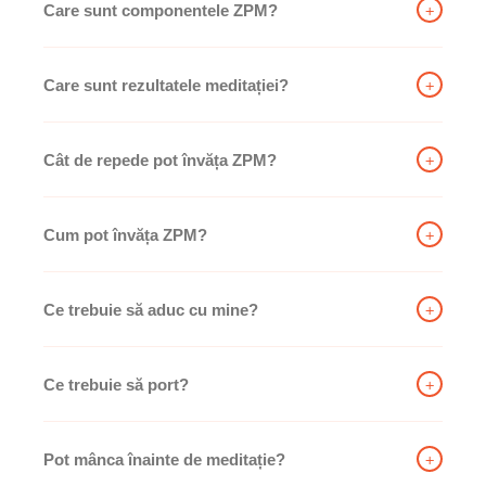
+
Care sunt componentele ZPM?
+
Care sunt rezultatele meditației?
+
Cât de repede pot învăța ZPM?
+
Cum pot învăța ZPM?
+
Ce trebuie să aduc cu mine?
+
Ce trebuie să port?
+
Pot mânca înainte de meditație?