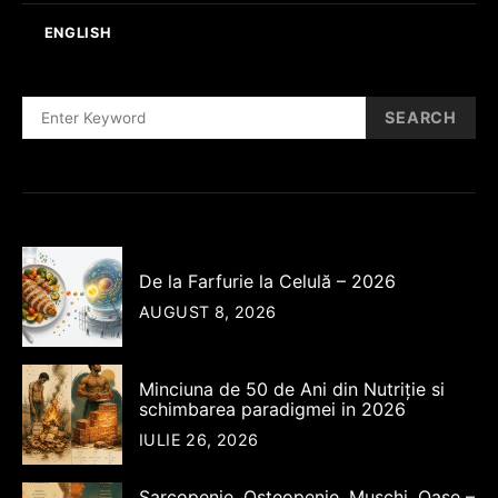
ENGLISH
SEARCH
SEARCH
FOR:
De la Farfurie la Celulă – 2026
AUGUST 8, 2026
Minciuna de 50 de Ani din Nutriție si
schimbarea paradigmei in 2026
IULIE 26, 2026
Sarcopenie, Osteopenie, Muschi, Oase –