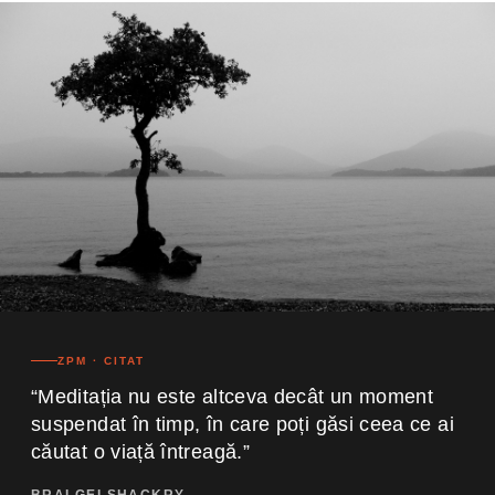
ZPM · CITAT
“Meditația nu este altceva decât un moment
suspendat în timp, în care poți găsi ceea ce ai
căutat o viață întreagă.”