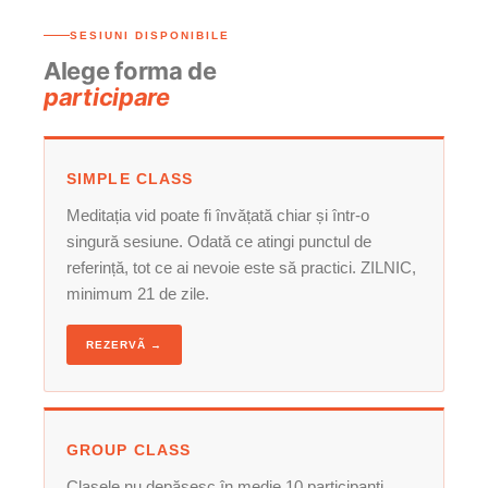
SESIUNI DISPONIBILE
Alege forma de
participare
SIMPLE CLASS
Meditația vid poate fi învățată chiar și într-o
singură sesiune. Odată ce atingi punctul de
referință, tot ce ai nevoie este să practici. ZILNIC,
minimum 21 de zile.
REZERVÃ →
GROUP CLASS
Clasele nu depășesc în medie 10 participanți.