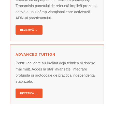
Transmisia punctului de referință implică prezența
activă a unui câmp vibrațional care activează
ADN-ul practicantului.
REZERVÃ →
ADVANCED TUITION
Pentru cei care au învățat deja tehnica și doresc
mai mult. Acces la stări avansate, integrare
profundă și protocoale de practică independentă
stabilizată.
REZERVÃ →