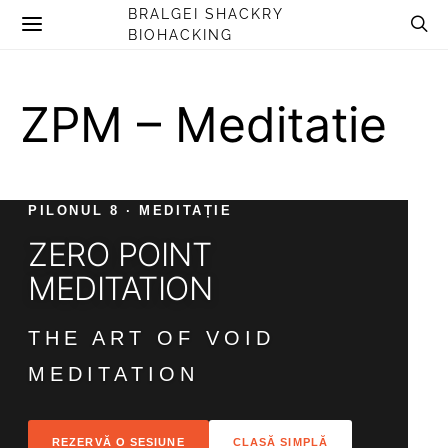
BRALGEI SHACKRY
BIOHACKING
ZPM – Meditatie
PILONUL 8 · MEDITAȚIE
ZERO POINT
MEDITATION
THE ART OF VOID
MEDITATION
REZERVĂ O SESIUNE
CLASĂ SIMPLĂ