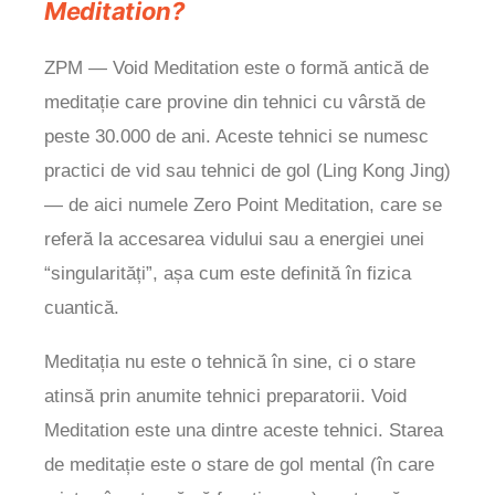
Meditation?
ZPM — Void Meditation este o formă antică de
meditație care provine din tehnici cu vârstă de
peste 30.000 de ani. Aceste tehnici se numesc
practici de vid sau tehnici de gol (Ling Kong Jing)
— de aici numele Zero Point Meditation, care se
referă la accesarea vidului sau a energiei unei
“singularități”, așa cum este definită în fizica
cuantică.
Meditația nu este o tehnică în sine, ci o stare
atinsă prin anumite tehnici preparatorii. Void
Meditation este una dintre aceste tehnici. Starea
de meditație este o stare de gol mental (în care