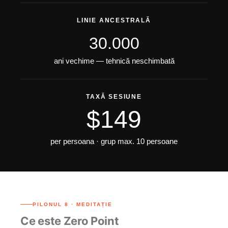
LINIE ANCESTRALĂ
30.000
ani vechime — tehnică neschimbată
TAXĂ SESIUNE
$149
per persoana · grup max. 10 persoane
PILONUL 8 · MEDITAȚIE
Ce este Zero Point