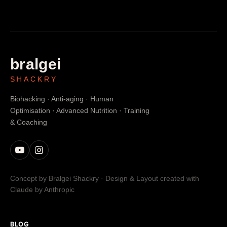
bralgei
SHACKRY
Biohacking · Anti-aging · Human
Optimisation · Advanced Nutrition · Training
& Coaching
Concept by Bralgei Shackry · Design & Layout created with
Claude by Anthropic
BLOG