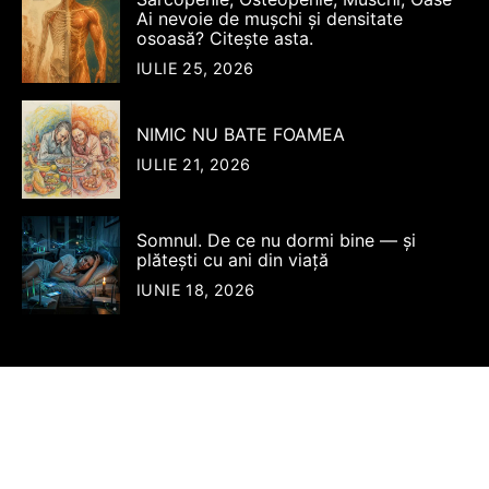
Ai nevoie de mușchi și densitate
osoasă? Citește asta.
IULIE 25, 2026
NIMIC NU BATE FOAMEA
IULIE 21, 2026
Somnul. De ce nu dormi bine — şi
plăteşti cu ani din viață
IUNIE 18, 2026