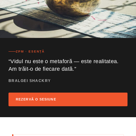
ZPM · ESENȚĂ
“Vidul nu este o metaforă — este realitatea.
Am trăit-o de fiecare dată.”
BRALGEI SHACKRY
REZERVĂ O SESIUNE