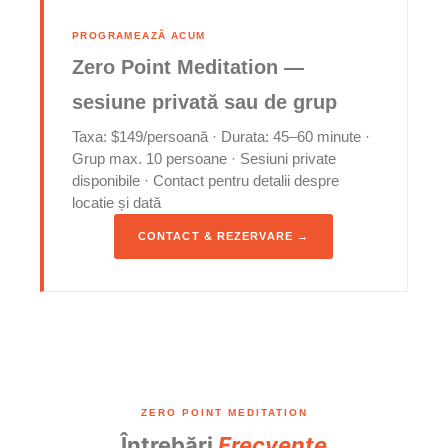
PROGRAMEAZĂ ACUM
Zero Point Meditation —
sesiune privată sau de grup
Taxa: $149/persoană · Durata: 45–60 minute ·
Grup max. 10 persoane · Sesiuni private
disponibile · Contact pentru detalii despre
locatie și dată
CONTACT & REZERVARE →
ZERO POINT MEDITATION
Întrebări
Frecvente