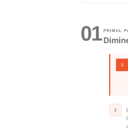
01
PRIMUL P
Dimine
1
2