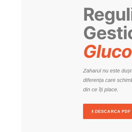
Regul
Gesti
Gluco
Zaharul nu este duș
diferența care schimb
din ce îți place.
DESCARCA PDF