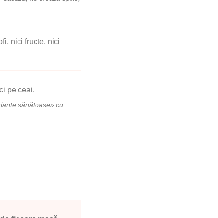
fi, nici fructe, nici
ci pe ceai.
ariante sănătoase» cu