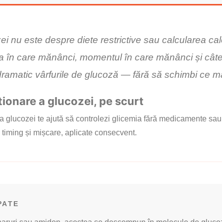
 nu este despre diete restrictive sau calcularea calor
a în care mănânci, momentul în care mănânci și câte
dramatic vârfurile de glucoză — fără să schimbi ce m
tionare a glucozei, pe scurt
a glucozei te ajută să controlezi glicemia fără medicamente sau
timing și mișcare, aplicate consecvent.
PATE