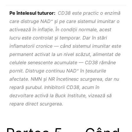
Pe întelesul tuturor:
CD38 este practic o enzimă
care distruge NAD⁺ şi pe care sistemul imunitar o
activează în inflație. În condiții normale, acest
lucru este controlat şi temporar. Dar în stări
inflamatorii cronice — când sistemul imunitar este
permanent activat la un nivel scăzut, alimentat de
celulele senescente acumulate — CD38 rămâne
pornit. Distruge continuu NAD⁺ în țesuturile
afectate. NMN şi NR încetinesc scurgerea, dar nu
repară şurubul. Inhibitorii CD38, acum în
dezvoltare activă la Buck Institute, vizează să
repare direct scurgerea.