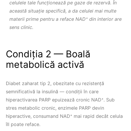
celulele tale funcționează pe gaze de rezervă. În
această situație specifică, a da celulei mai multe
materii prime pentru a reface NAD⁺ din interior are
sens clinic.
Condiția 2 — Boală
metabolică activă
Diabet zaharat tip 2, obezitate cu rezistență
semnificativă la insulină — condiții în care
hiperactivarea PARP epuizează cronic NAD⁺. Sub
stres metabolic cronic, enzimele PARP devin
hiperactive, consumand NAD⁺ mai rapid decât celula
îll poate reface.