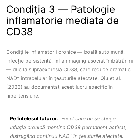
Condiția 3 — Patologie
inflamatorie mediata de
CD38
Condițiile inflamatorii cronice — boală autoimună,
infecție persistentă, inflammaging asociat îmbătrânirii
— duc la supraexpresia CD38, care reduce dramatic
NAD⁺ intracelular în țesuturile afectate. Qiu et al.
(2023) au documentat acest lucru specific în
hipertensiune.
Pe întelesul tuturor:
Focul care nu se stinge.
Inflația cronică menține CD38 permanent activat,
distrugând continuu NAD⁺ în țesuturile afectate.