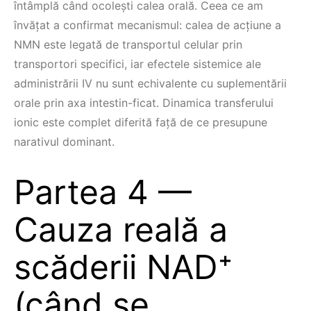
întâmplă când ocoleşti calea orală. Ceea ce am
învățat a confirmat mecanismul: calea de acțiune a
NMN este legată de transportul celular prin
transportori specifici, iar efectele sistemice ale
administrării IV nu sunt echivalente cu suplementării
orale prin axa intestin-ficat. Dinamica transferului
ionic este complet diferită față de ce presupune
narativul dominant.
Partea 4 —
Cauza reală a
scăderii NAD⁺
(când se