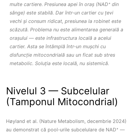
multe cartiere. Presiunea apei în oraş (NAD⁺ din
sânge) este stabilă. Dar într-un cartier cu țevi
vechi şi consum ridicat, presiunea la robinet este
scăzută. Problema nu este alimentarea generală a
oraşului — este infrastructura locală a acelui
cartier. Asta se întâmplă într-un muşchi cu
disfuncție mitocondrială sau un ficat sub stres
metabolic. Soluția este locală, nu sistemică.
Nivelul 3 — Subcelular
(Tamponul Mitocondrial)
Høyland et al. (Nature Metabolism, decembrie 2024)
au demonstrat că pool-urile subcelulare de NAD⁺ —