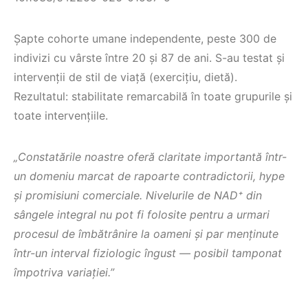
Şapte cohorte umane independente, peste 300 de
indivizi cu vârste între 20 şi 87 de ani. S-au testat şi
intervenții de stil de viață (exercițiu, dietă).
Rezultatul: stabilitate remarcabilă în toate grupurile şi
toate intervențiile.
„Constatările noastre oferă claritate importantă într-
un domeniu marcat de rapoarte contradictorii, hype
şi promisiuni comerciale. Nivelurile de NAD⁺ din
sângele integral nu pot fi folosite pentru a urmari
procesul de îmbătrânire la oameni şi par menținute
într-un interval fiziologic îngust — posibil tamponat
împotriva variației.”