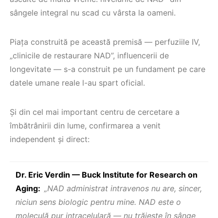
sângele integral nu scad cu vârsta la oameni.
Piața construită pe această premisă — perfuziile IV,
„clinicile de restaurare NAD”, influencerii de
longevitate — s-a construit pe un fundament pe care
datele umane reale l-au spart oficial.
Şi din cel mai important centru de cercetare a
îmbătrânirii din lume, confirmarea a venit
independent şi direct:
Dr. Eric Verdin — Buck Institute for Research on
Aging:
„NAD administrat intravenos nu are, sincer,
niciun sens biologic pentru mine. NAD este o
moleculă pur intracelulară — nu trăieşte în sânge