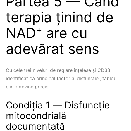
Partea 5 — Când
terapia ținind de
NAD⁺ are cu
adevărat sens
Cu cele trei niveluri de reglare înțelese şi CD38
identificat ca principal factor al disfuncției, tabloul
clinic devine precis.
Condiția 1 — Disfuncție
mitocondrială
documentată