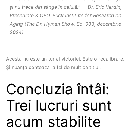
şi nu trece din sânge în celulă.” — Dr. Eric Verdin,
Preşedinte & CEO, Buck Institute for Research on
Aging (The Dr. Hyman Show, Ep. 983, decembrie
2024)
Acesta nu este un tur al victoriei. Este o recalibrare.
Şi nuanța contează la fel de mult ca titlul.
Concluzia întâi:
Trei lucruri sunt
acum stabilite