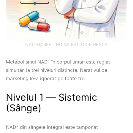
NAD MARKETING VS BIOLOGIE REALA
Metabolismul NAD⁺ în corpul uman este reglat
simultan la trei niveluri distincte. Narativul de
marketing le-a ignorat pe toate trei.
Nivelul 1 — Sistemic
(Sânge)
NAD⁺ din sângele integral este tamponat