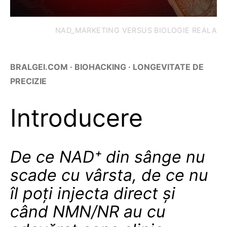
NAD_MARKETING VERSUS BIOLOGIE REALA
BRALGEI.COM · BIOHACKING · LONGEVITATE DE
PRECIZIE
Introducere
De ce NAD⁺ din sânge nu
scade cu vârsta, de ce nu
îl poți injecta direct şi
când NMN/NR au cu