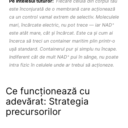
Pe întelesul tuturor:
Fiecare celulă din corpul tău
este înconjurată de o membrană care acționează
ca un control vamal extrem de selectiv. Moleculele
mari, încărcate electric, nu pot trece — iar NAD⁺
este atât mare, cât şi încărcat. Este ca şi cum ai
încerca să treci un container maritim plin printr-o
uşă standard. Containerul pur şi simplu nu încape.
Indiferent cât de mult NAD⁺ pui în sânge, nu poate
intra fizic în celulele unde ar trebui să acționeze.
Ce funcționează cu
adevărat: Strategia
precursorilor