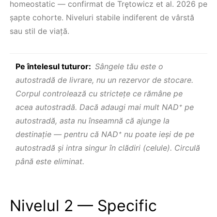
homeostatic — confirmat de Trętowicz et al. 2026 pe
şapte cohorte. Niveluri stabile indiferent de vârstă
sau stil de viață.
Pe întelesul tuturor:
Sângele tău este o
autostradă de livrare, nu un rezervor de stocare.
Corpul controlează cu strictețe ce rămâne pe
acea autostradă. Dacă adaugi mai mult NAD⁺ pe
autostradă, asta nu înseamnă că ajunge la
destinație — pentru că NAD⁺ nu poate ieşi de pe
autostradă şi intra singur în clădiri (celule). Circulă
până este eliminat.
Nivelul 2 — Specific