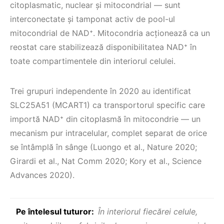
citoplasmatic, nuclear şi mitocondrial — sunt
interconectate şi tamponat activ de pool-ul
mitocondrial de NAD⁺. Mitocondria acționează ca un
reostat care stabilizează disponibilitatea NAD⁺ în
toate compartimentele din interiorul celulei.
Trei grupuri independente în 2020 au identificat
SLC25A51 (MCART1) ca transportorul specific care
importă NAD⁺ din citoplasmă în mitocondrie — un
mecanism pur intracelular, complet separat de orice
se întâmplă în sânge (Luongo et al., Nature 2020;
Girardi et al., Nat Comm 2020; Kory et al., Science
Advances 2020).
Pe întelesul tuturor:
În interiorul fiecărei celule,