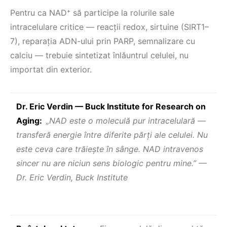
Pentru ca NAD⁺ să participe la rolurile sale
intracelulare critice — reacții redox, sirtuine (SIRT1–
7), reparația ADN-ului prin PARP, semnalizare cu
calciu — trebuie sintetizat înlăuntrul celulei, nu
importat din exterior.
Dr. Eric Verdin — Buck Institute for Research on
Aging:
„NAD este o moleculă pur intracelulară —
transferă energie între diferite părți ale celulei. Nu
este ceva care trăieşte în sânge. NAD intravenos
sincer nu are niciun sens biologic pentru mine.” —
Dr. Eric Verdin, Buck Institute