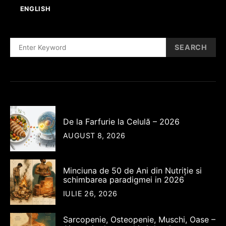
ENGLISH
SEARCH
SEARCH
FOR:
De la Farfurie la Celulă – 2026
AUGUST 8, 2026
Minciuna de 50 de Ani din Nutriție si
schimbarea paradigmei in 2026
IULIE 26, 2026
Sarcopenie, Osteopenie, Muschi, Oase –