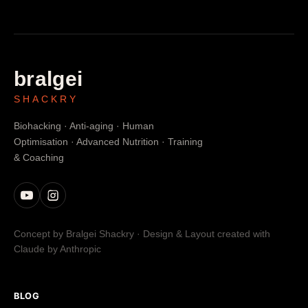
bralgei
SHACKRY
Biohacking · Anti-aging · Human
Optimisation · Advanced Nutrition · Training
& Coaching
Concept by Bralgei Shackry · Design & Layout created with
Claude by Anthropic
BLOG