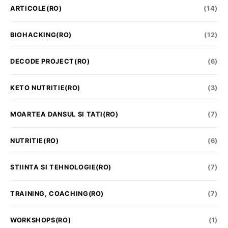
ARTICOLE(RO)
(14)
BIOHACKING(RO)
(12)
DECODE PROJECT(RO)
(6)
KETO NUTRITIE(RO)
(3)
MOARTEA DANSUL SI TATI(RO)
(7)
NUTRITIE(RO)
(6)
STIINTA SI TEHNOLOGIE(RO)
(7)
TRAINING, COACHING(RO)
(7)
WORKSHOPS(RO)
(1)