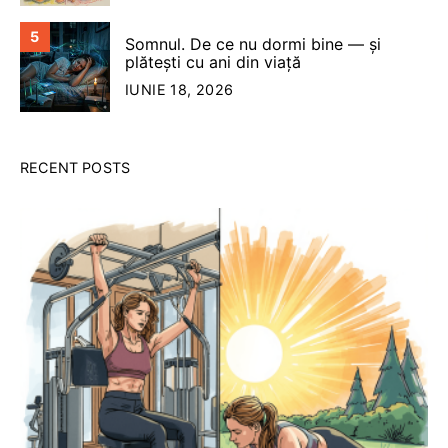
5
Somnul. De ce nu dormi bine — şi
plăteşti cu ani din viață
IUNIE 18, 2026
RECENT POSTS