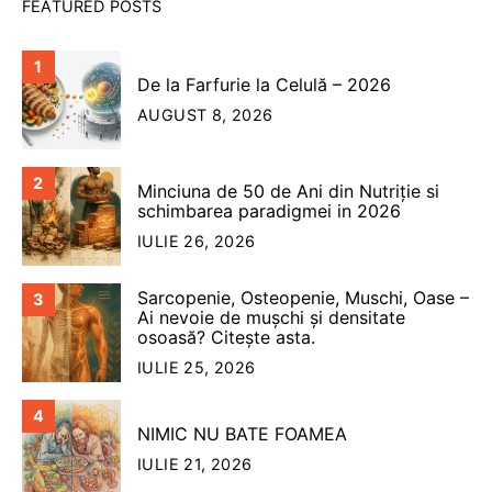
FEATURED POSTS
1
De la Farfurie la Celulă – 2026
AUGUST 8, 2026
2
Minciuna de 50 de Ani din Nutriție si
schimbarea paradigmei in 2026
IULIE 26, 2026
Sarcopenie, Osteopenie, Muschi, Oase –
3
Ai nevoie de mușchi și densitate
osoasă? Citește asta.
IULIE 25, 2026
4
NIMIC NU BATE FOAMEA
IULIE 21, 2026