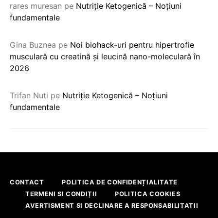
rares muresan
pe
Nutriție Ketogenică – Noțiuni
fundamentale
Gina Buznea
pe
Noi biohack-uri pentru hipertrofie
musculară cu creatină și leucină nano-moleculară în
2026
Trifan Nuti
pe
Nutriție Ketogenică – Noțiuni
fundamentale
CONTACT
POLITICA DE CONFIDENȚIALITATE
TERMENI SI CONDIȚII
POLITICA COOKIES
AVERTISMENT SI DECLINARE A RESPONSABILITATII