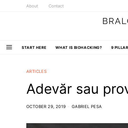
About
Contact
BRAL
START HERE
WHAT IS BIOHACKING?
9 PILLA
ARTICLES
Adevăr sau pro
OCTOBER 29, 2019
GABRIEL PESA