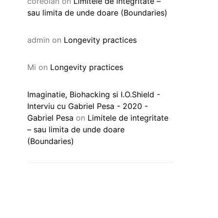
coreolan
on
Limitele de integritate –
sau limita de unde doare (Boundaries)
admin
on
Longevity practices
Mi
on
Longevity practices
Imaginatie, Biohacking si I.O.Shield -
Interviu cu Gabriel Pesa - 2020 -
Gabriel Pesa
on
Limitele de integritate
– sau limita de unde doare
(Boundaries)