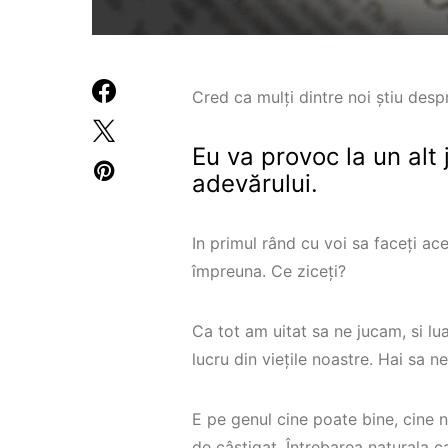
Cred ca mulți dintre noi știu des
Eu va provoc la un alt
adevărului.
In primul rând cu voi sa faceți ace
împreuna. Ce ziceți?
Ca tot am uitat sa ne jucam, si lu
lucru din viețile noastre. Hai sa 
E pe genul cine poate bine, cine 
de câștigat. Întrebarea naturala c