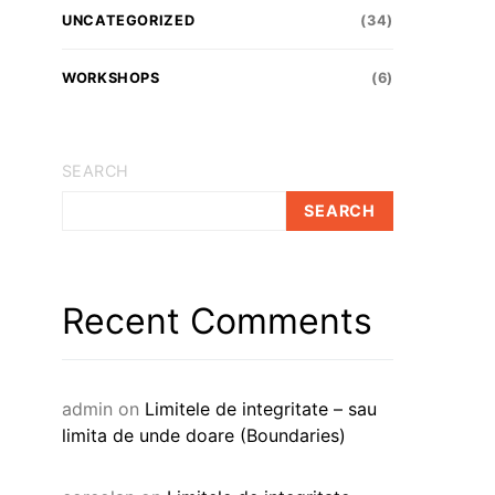
UNCATEGORIZED
(34)
WORKSHOPS
(6)
SEARCH
SEARCH
Recent Comments
admin
on
Limitele de integritate – sau
limita de unde doare (Boundaries)