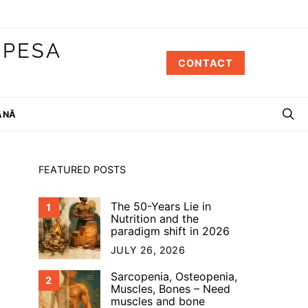
 PESA
CONTACT
ÂNĂ
FEATURED POSTS
The 50-Years Lie in
1
Nutrition and the
paradigm shift in 2026
JULY 26, 2026
Sarcopenia, Osteopenia,
2
Muscles, Bones – Need
muscles and bone