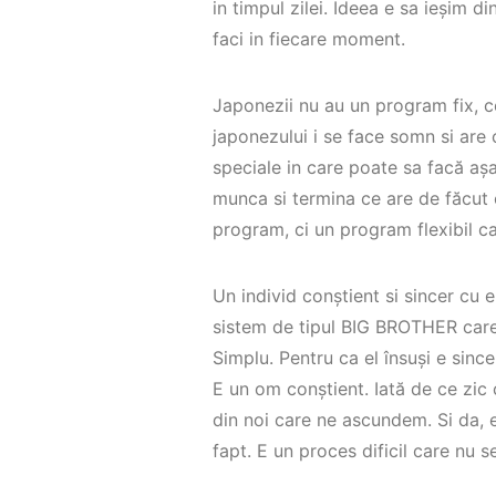
in timpul zilei. Ideea e sa ieșim di
faci in fiecare moment.
Japonezii nu au un program fix, ce
japonezului i se face somn si are 
speciale in care poate sa facă aș
munca si termina ce are de făcut 
program, ci un program flexibil ca
Un individ conștient si sincer cu 
sistem de tipul BIG BROTHER care 
Simplu. Pentru ca el însuși e since
E un om conștient. Iată de ce zic
din noi care ne ascundem. Si da, e 
fapt. E un proces dificil care nu 