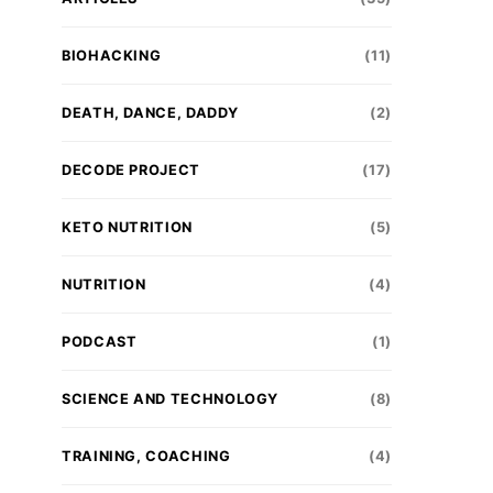
BIOHACKING
(11)
DEATH, DANCE, DADDY
(2)
DECODE PROJECT
(17)
KETO NUTRITION
(5)
NUTRITION
(4)
PODCAST
(1)
SCIENCE AND TECHNOLOGY
(8)
TRAINING, COACHING
(4)