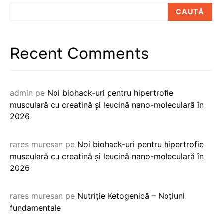
CAUTĂ
Recent Comments
admin
pe
Noi biohack-uri pentru hipertrofie
musculară cu creatină și leucină nano-moleculară în
2026
rares muresan
pe
Noi biohack-uri pentru hipertrofie
musculară cu creatină și leucină nano-moleculară în
2026
rares muresan
pe
Nutriție Ketogenică – Noțiuni
fundamentale