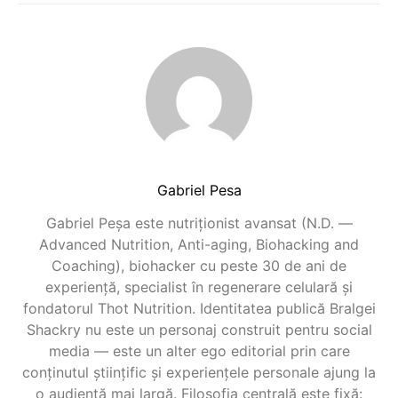
Gabriel Pesa
Gabriel Peșa este nutriționist avansat (N.D. —
Advanced Nutrition, Anti-aging, Biohacking and
Coaching), biohacker cu peste 30 de ani de
experiență, specialist în regenerare celulară și
fondatorul Thot Nutrition. Identitatea publică Bralgei
Shackry nu este un personaj construit pentru social
media — este un alter ego editorial prin care
conținutul științific și experiențele personale ajung la
o audiență mai largă. Filosofia centrală este fixă: