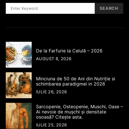
SEARCH
SEARCH
FOR:
De la Farfurie la Celulă – 2026
AUGUST 8, 2026
Minciuna de 50 de Ani din Nutriție si
schimbarea paradigmei in 2026
IULIE 26, 2026
Sarcopenie, Osteopenie, Muschi, Oase –
Ai nevoie de mușchi și densitate
osoasă? Citește asta.
IULIE 25, 2026