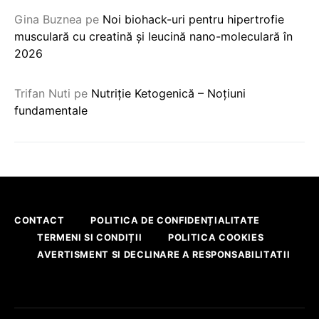
Gina Buznea
pe
Noi biohack-uri pentru hipertrofie
musculară cu creatină și leucină nano-moleculară în
2026
Trifan Nuti
pe
Nutriție Ketogenică – Noțiuni
fundamentale
CONTACT
POLITICA DE CONFIDENȚIALITATE
TERMENI SI CONDIȚII
POLITICA COOKIES
AVERTISMENT SI DECLINARE A RESPONSABILITATII