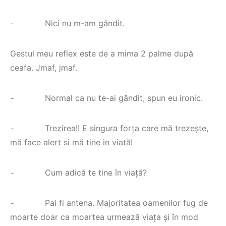
⁃ Nici nu m-am gândit.
Gestul meu reflex este de a mima 2 palme după
ceafa. Jmaf, jmaf.
⁃ Normal ca nu te-ai gândit, spun eu ironic.
⁃ Trezirea!! E singura forța care mă trezește,
mă face alert si mă tine in viată!
⁃ Cum adică te tine în viață?
⁃ Pai fi antena. Majoritatea oamenilor fug de
moarte doar ca moartea urmează viața și în mod