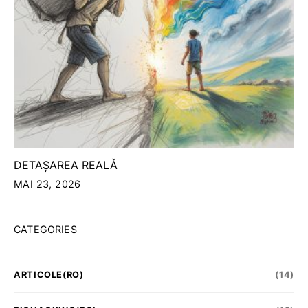
DETAȘAREA REALǍ
MAI 23, 2026
CATEGORIES
ARTICOLE(RO)
(14)