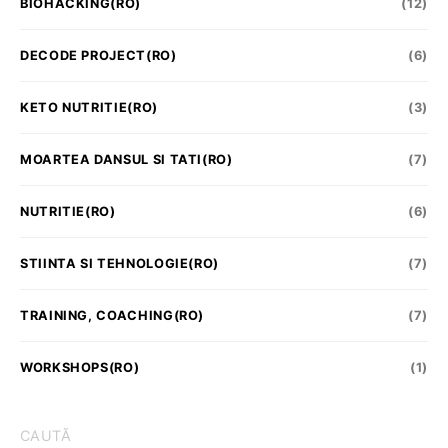
BIOHACKING(RO)
(12)
DECODE PROJECT(RO)
(6)
KETO NUTRITIE(RO)
(3)
MOARTEA DANSUL SI TATI(RO)
(7)
NUTRITIE(RO)
(6)
STIINTA SI TEHNOLOGIE(RO)
(7)
TRAINING, COACHING(RO)
(7)
WORKSHOPS(RO)
(1)
CAUTĂ