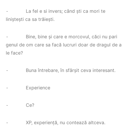
⁃ La fel e si invers; când ști ca mori te
liniștești ca sa trăiești.
⁃ Bine, bine și care e morcovul, căci nu pari
genul de om care sa facă lucruri doar de dragul de a
le face?
⁃ Buna întrebare, în sfârșit ceva interesant.
⁃ Experience
⁃ Ce?
⁃ XP, experiență, nu contează altceva.