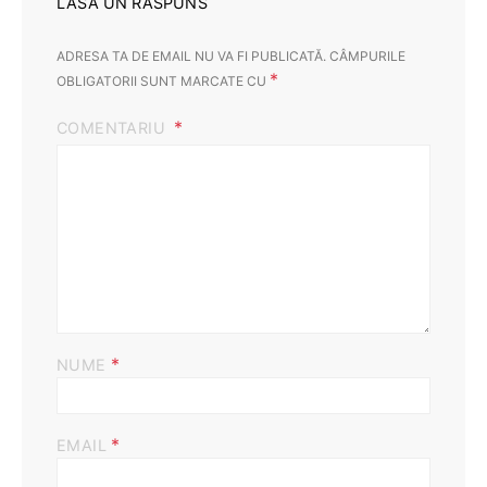
LASĂ UN RĂSPUNS
ADRESA TA DE EMAIL NU VA FI PUBLICATĂ.
CÂMPURILE
*
OBLIGATORII SUNT MARCATE CU
COMENTARIU
*
NUME
*
EMAIL