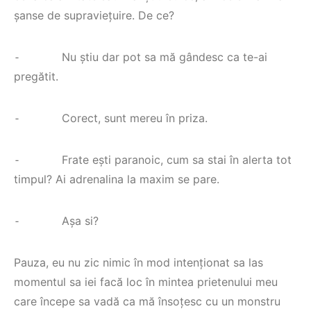
șanse de supraviețuire. De ce?
⁃ Nu știu dar pot sa mă gândesc ca te-ai
pregătit.
⁃ Corect, sunt mereu în priza.
⁃ Frate ești paranoic, cum sa stai în alerta tot
timpul? Ai adrenalina la maxim se pare.
⁃ Așa si?
Pauza, eu nu zic nimic în mod intenționat sa las
momentul sa iei facă loc în mintea prietenului meu
care începe sa vadă ca mă însoțesc cu un monstru