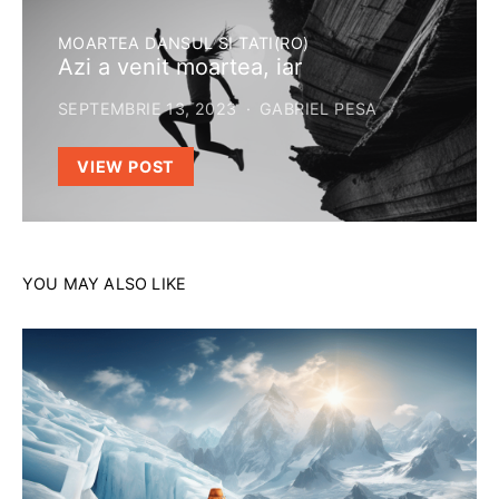
MOARTEA DANSUL SI TATI(RO)
Azi a venit moartea, iar
SEPTEMBRIE 13, 2023
GABRIEL PESA
VIEW POST
YOU MAY ALSO LIKE