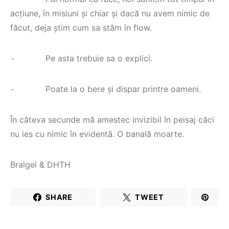
acțiune, în misiuni și chiar și dacă nu avem nimic de
făcut, deja știm cum sa stăm în flow.
⁃ Pe asta trebuie sa o explici.
⁃ Poate la o bere și dispar printre oameni.
În câteva secunde mă amestec invizibil în peisaj căci
nu ies cu nimic în evidentă. O banală moarte.
Bralgei & DHTH
SHARE
TWEET