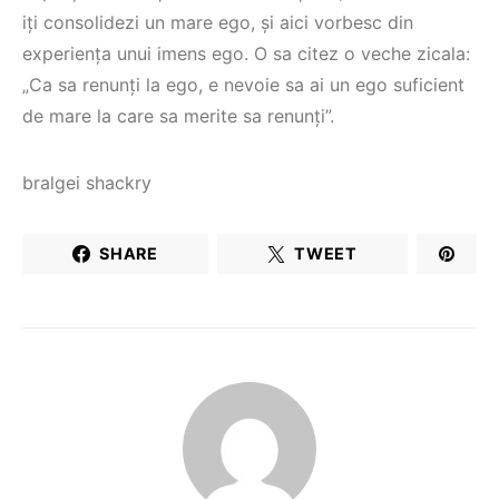
iți consolidezi un mare ego, și aici vorbesc din
experiența unui imens ego. O sa citez o veche zicala:
„Ca sa renunți la ego, e nevoie sa ai un ego suficient
de mare la care sa merite sa renunți”.
bralgei shackry
SHARE
TWEET