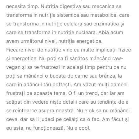
necesita timp. Nutriția digestiva sau mecanica se
transforma in nutriția sistemica sau metabolica, care
se transforma in nutriție celulara sau enzimatica și
care se transforma in nutriție nucleara. Abia acum
avem următorul nivel, nutriția energetica.
Fiecare nivel de nutriție vine cu multe implicații fizice
și energetice. Nu poți sa fi sănătos mâncând raw-
vegan și sa te frustrezi in același timp pentru ca nu
poți sa mănânci o bucata de carne sau brânza, la
care in adâncul tău poftești. Am văzut mulți oameni
frustrați pe aceasta tema. O fi un trend, dar iar am
scăpat din vedere niște detalii care au tendința de a
se reîntoarce asupra noastră. Nu e ok sa nu mănânci
ceva, dar sa ii judeci pe ceilalți ca o fac. Am făcut și
eu asta, nu funcționează. Nu e cool.