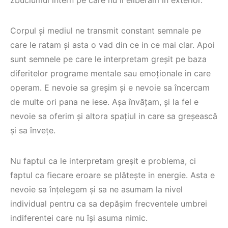
Corpul și mediul ne transmit constant semnale pe
care le ratam și asta o vad din ce in ce mai clar. Apoi
sunt semnele pe care le interpretam greșit pe baza
diferitelor programe mentale sau emoționale in care
operam. E nevoie sa greșim și e nevoie sa încercam
de multe ori pana ne iese. Așa învățam, și la fel e
nevoie sa oferim și altora spațiul in care sa greșească
și sa învețe.
Nu faptul ca le interpretam greșit e problema, ci
faptul ca fiecare eroare se plătește in energie. Asta e
nevoie sa înțelegem și sa ne asumam la nivel
individual pentru ca sa depășim frecventele umbrei
indiferentei care nu își asuma nimic.