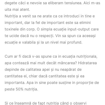
degete căci e nevoie sa eliberam tensiunea. Aici m-as
uita mai atent.
Nutriția a venit sa ne arate ca ce introduci in tine e
important, dar la fel de important este sa elimini
toxinele din corp. O simpla ecuație input-output care
te ucide dacă nu o respecți. Vin sa spun ca aceeași
ecuație e valabila și la un nivel mai profund.
Cum ar fi dacă v-as spune ca in ecuația nutriționala,
apa contează mai mult decât mâncarea? Hidratarea
depinde de calitatea apei și nu neapărat de
cantitatea ei, chiar dacă cantitatea este și ea
importanta. Apa in sine poate susține in proporție de
peste 50% nutriția.
Si ce înseamnă de fapt nutriția când o observi