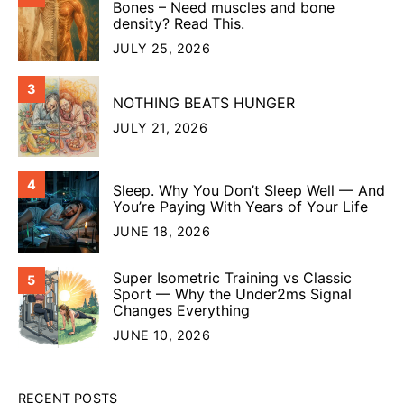
Bones – Need muscles and bone
density? Read This.
JULY 25, 2026
3
NOTHING BEATS HUNGER
JULY 21, 2026
4
Sleep. Why You Don’t Sleep Well — And
You’re Paying With Years of Your Life
JUNE 18, 2026
Super Isometric Training vs Classic
5
Sport — Why the Under2ms Signal
Changes Everything
JUNE 10, 2026
RECENT POSTS