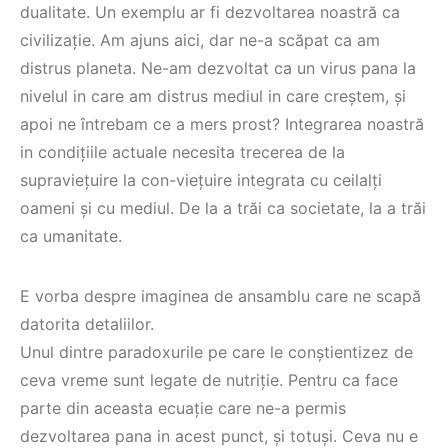
dualitate. Un exemplu ar fi dezvoltarea noastră ca
civilizație. Am ajuns aici, dar ne-a scăpat ca am
distrus planeta. Ne-am dezvoltat ca un virus pana la
nivelul in care am distrus mediul in care creștem, și
apoi ne întrebam ce a mers prost? Integrarea noastră
in condițiile actuale necesita trecerea de la
supraviețuire la con-viețuire integrata cu ceilalți
oameni și cu mediul. De la a trăi ca societate, la a trăi
ca umanitate.
E vorba despre imaginea de ansamblu care ne scapă
datorita detaliilor.
Unul dintre paradoxurile pe care le conștientizez de
ceva vreme sunt legate de nutriție. Pentru ca face
parte din aceasta ecuație care ne-a permis
dezvoltarea pana in acest punct, și totuși. Ceva nu e