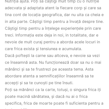
Nutriția ajuta. Poți sa câștigi mult timp cu o nutriție
adecvata și adaptata atent la fiecare corp și care sa
tina cont de locația geografica, dar nu uita ca cheia e
in alta parte. Câștigi timp pentru a învață despre tine.
Câștigi timp pentru a înțelege experiențele prin care
treci. Informația este deja in noi, in totalitate, dar e
nevoie de mult curaj pentru a aborda acele locuri in
care frica exista și tensiunea e acumulata.
Dacă poftești la carne sau altceva, e nevoie sa vezi
ce înseamnă asta. Nu funcționează doar sa nu o mai
mănânci și sa te frustrezi pe aceasta tema. Asta
abordare atenta a semnificațiilor înseamnă sa te
accepți și sa te cunoști pe tine însuti.
Poți sa mănânci ca la carte, totuși, o singura frica iți
poate macină sănătatea, și dacă nu ai o frica
specifica, frica de moarte poate fi suficienta pentru a