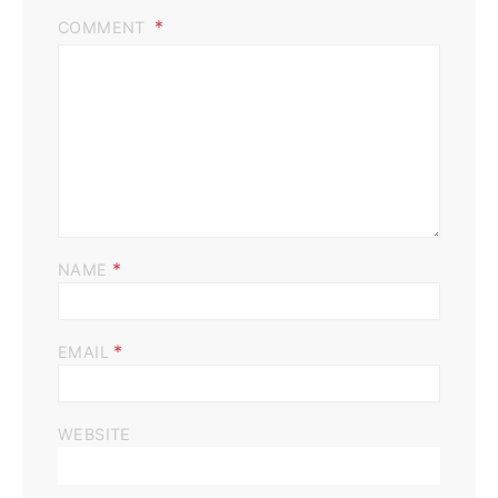
COMMENT
*
NAME
*
EMAIL
WEBSITE