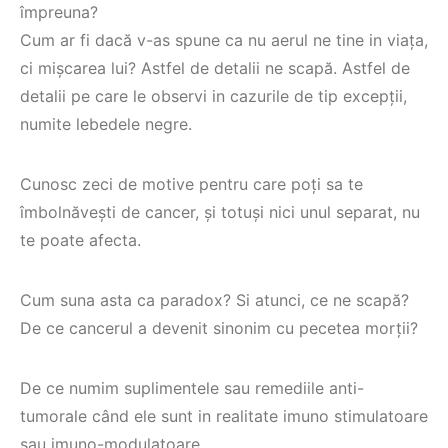
împreuna?
Cum ar fi dacă v-as spune ca nu aerul ne tine in viața,
ci mișcarea lui? Astfel de detalii ne scapă. Astfel de
detalii pe care le observi in cazurile de tip excepții,
numite lebedele negre.
Cunosc zeci de motive pentru care poți sa te
îmbolnăvești de cancer, și totuși nici unul separat, nu
te poate afecta.
Cum suna asta ca paradox? Si atunci, ce ne scapă?
De ce cancerul a devenit sinonim cu pecetea morții?
De ce numim suplimentele sau remediile anti-
tumorale când ele sunt in realitate imuno stimulatoare
sau imuno-modulatoare.