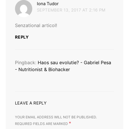
says:
Iona Tudor
SEPTEMBER 13, 2017 AT 2:16 PM
Senzational articol!
REPLY
Pingback:
Haos sau evolutie? - Gabriel Pesa
- Nutritionist & Biohacker
LEAVE A REPLY
YOUR EMAIL ADDRESS WILL NOT BE PUBLISHED.
*
REQUIRED FIELDS ARE MARKED