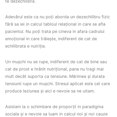
te dezechilibra.
Adevărul este ca nu poți aborda un dezechilibru fizic
fără sa iei in calcul tabloul relațional in care se afla
pacientul. Nu poți trata pe cineva in afara cadrului
emoțional in care trăiește, indiferent de cat de
echilibrata e nutriția.
Un mușchi nu se rupe, indiferent de cat de bine sau
cat de prost e hrănit nutrițional, pana nu tragi mai
mult decât suporta ca tensiune. Mărimea și durata
tensiunii rupe un mușchi. Stresul aplicat este cel care
produce leziunea și aici e nevoie sa ne uitam.
Asistam la o schimbare de proporții in paradigma
sociala și e nevoie sa luam in calcul noi și noi cauze