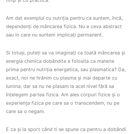
Am dat exemplul cu nutriția pentru ca suntem, încă,
dependenți de mâncarea fizica. Nu e ceva abstract
sau in care nu suntem implicați permanent.
Si totuși, puteți sa va imaginați ca toată mâncarea și
energia chimica dobândita e folosita ca materie
prima pentru nutriția energetica, sau plasmatica? Da,
exact, noi ne hrănim cu plasma și mai departe cu
lumina, dar sa nu ne plasam la acel nivel fără sa
înțelegem partea fizica. Am ales corpuri fizice și o
experiența fizica pe care sa o transcendem, nu pe
care sa o negam.
E ca și la sport când ti se spune ca pentru a dobândi