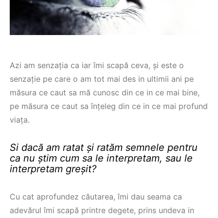
Azi am senzația ca iar îmi scapă ceva, și este o
senzație pe care o am tot mai des in ultimii ani pe
măsura ce caut sa mă cunosc din ce in ce mai bine,
pe măsura ce caut sa înțeleg din ce in ce mai profund
viața.
Si dacă am ratat și ratăm semnele pentru
ca nu știm cum sa le interpretam, sau le
interpretam greșit?
Cu cat aprofundez căutarea, îmi dau seama ca
adevărul îmi scapă printre degete, prins undeva in