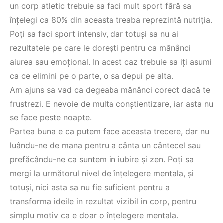
un corp atletic trebuie sa faci mult sport fără sa
înțelegi ca 80% din aceasta treaba reprezintă nutriția.
Poți sa faci sport intensiv, dar totuși sa nu ai
rezultatele pe care le dorești pentru ca mănânci
aiurea sau emoțional. In acest caz trebuie sa iți asumi
ca ce elimini pe o parte, o sa depui pe alta.
Am ajuns sa vad ca degeaba mănânci corect dacă te
frustrezi. E nevoie de multa conștientizare, iar asta nu
se face peste noapte.
Partea buna e ca putem face aceasta trecere, dar nu
luându-ne de mana pentru a cânta un cântecel sau
prefăcându-ne ca suntem in iubire și zen. Poți sa
mergi la următorul nivel de înțelegere mentala, și
totuși, nici asta sa nu fie suficient pentru a
transforma ideile in rezultat vizibil in corp, pentru
simplu motiv ca e doar o înțelegere mentala.