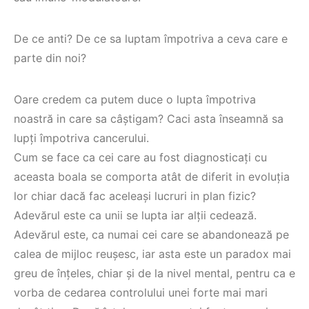
De ce anti? De ce sa luptam împotriva a ceva care e
parte din noi?
Oare credem ca putem duce o lupta împotriva
noastră in care sa câștigam? Caci asta înseamnă sa
lupți împotriva cancerului.
Cum se face ca cei care au fost diagnosticați cu
aceasta boala se comporta atât de diferit in evoluția
lor chiar dacă fac aceleași lucruri in plan fizic?
Adevărul este ca unii se lupta iar alții cedează.
Adevărul este, ca numai cei care se abandonează pe
calea de mijloc reușesc, iar asta este un paradox mai
greu de înțeles, chiar și de la nivel mental, pentru ca e
vorba de cedarea controlului unei forte mai mari