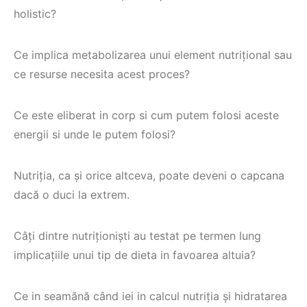
holistic?
Ce implica metabolizarea unui element nutrițional sau
ce resurse necesita acest proces?
Ce este eliberat in corp si cum putem folosi aceste
energii si unde le putem folosi?
Nutriția, ca și orice altceva, poate deveni o capcana
dacă o duci la extrem.
Câți dintre nutriționiști au testat pe termen lung
implicațiile unui tip de dieta in favoarea altuia?
Ce in seamănă când iei in calcul nutriția și hidratarea