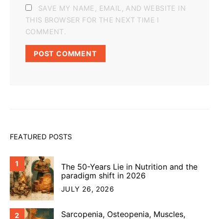
SAVE MY NAME, EMAIL, AND WEBSITE IN
THIS BROWSER FOR THE NEXT TIME I
COMMENT.
FEATURED POSTS
1
The 50-Years Lie in Nutrition and the
paradigm shift in 2026
JULY 26, 2026
Sarcopenia, Osteopenia, Muscles,
2