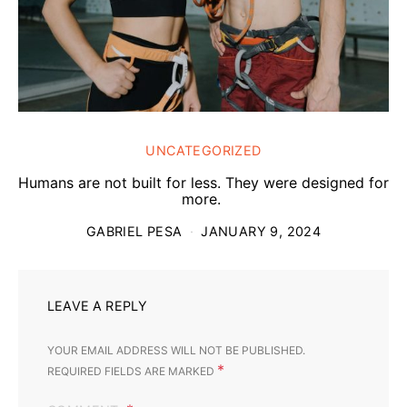
UNCATEGORIZED
Humans are not built for less. They were designed for
more.
GABRIEL PESA
JANUARY 9, 2024
LEAVE A REPLY
YOUR EMAIL ADDRESS WILL NOT BE PUBLISHED.
*
REQUIRED FIELDS ARE MARKED