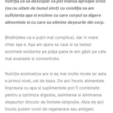
nutriția ca sa descopăr ca pot manca aproape orice
(sa nu uitam de bunul simt) cu condiția sa am
suficienta apa si enzime cu care corpul sa digere
alimentele si cu care sa elimine deșeurile din corp.
Bineînțeles ca e puțin mai complicat, dar in mare
chiar așa e. Așa am ajuns sa caut si sa testez
enzimele existente pe piața pana le-am găsit pe cele
mai avansate si concentrate.
Nutriția enzimatica are si ea mai multe nivele iar asta
e primul nivel, cel de baza. De aici încolo alimentele
împreuna cu apa si suplimentele pot fi combinate
pentru a optimiza digestia, asimilarea si eliminarea
deșeurilor dincolo de limitele obișnuite. Abia de aici
încolo putem vorbi de regenerare sau antigeni.