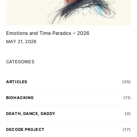
Emotions and Time Paradox – 2026
MAY 21, 2026
CATEGORIES
ARTICLES
(35)
BIOHACKING
(11)
DEATH, DANCE, DADDY
(2)
DECODE PROJECT
(17)