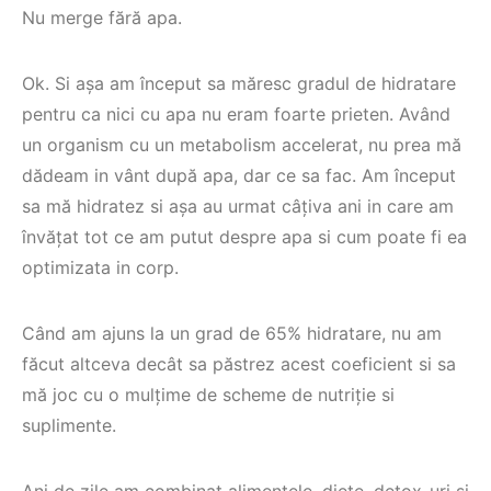
Nu merge fără apa.
Ok. Si așa am început sa măresc gradul de hidratare
pentru ca nici cu apa nu eram foarte prieten. Având
un organism cu un metabolism accelerat, nu prea mă
dădeam in vânt după apa, dar ce sa fac. Am început
sa mă hidratez si așa au urmat câțiva ani in care am
învățat tot ce am putut despre apa si cum poate fi ea
optimizata in corp.
Când am ajuns la un grad de 65% hidratare, nu am
făcut altceva decât sa păstrez acest coeficient si sa
mă joc cu o mulțime de scheme de nutriție si
suplimente.