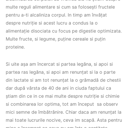
multe reguli alimentare si cum sa folosești fructele
pentru a-ti alcaliniza corpul. In timp am învățat
despre nutriție si acest lucru a condus la o
alimentație disociata cu focus pe digestie optimizata.
Multe fructe, si legume, puține cereale si puțin
proteine.
Si uite așa am încercat si partea legăna, si apoi si
partea ras legăna, si apoi am renunțat si la o parte
din lactate si am tot renunțat la o grămadă de chestii
dar după vârsta de 40 de ani in ciuda faptului ca
știam din ce in ce mai multe despre nutriție si chimie
si combinarea lor optima, tot am început sa observ
mici semne de îmbătrânire. Chiar daca am renunțat la
mai toate lucrurile nocive, ceva im scapă. Asta pentru