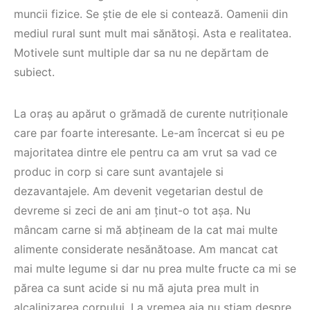
muncii fizice. Se știe de ele si contează. Oamenii din
mediul rural sunt mult mai sănătoși. Asta e realitatea.
Motivele sunt multiple dar sa nu ne depărtam de
subiect.
La oraș au apărut o grămadă de curente nutriționale
care par foarte interesante. Le-am încercat si eu pe
majoritatea dintre ele pentru ca am vrut sa vad ce
produc in corp si care sunt avantajele si
dezavantajele. Am devenit vegetarian destul de
devreme si zeci de ani am ținut-o tot așa. Nu
mâncam carne si mă abțineam de la cat mai multe
alimente considerate nesănătoase. Am mancat cat
mai multe legume si dar nu prea multe fructe ca mi se
părea ca sunt acide si nu mă ajuta prea mult in
alcalinizarea corpului. La vremea aia nu știam despre