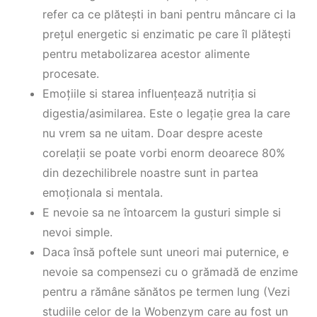
refer ca ce plătești in bani pentru mâncare ci la
prețul energetic si enzimatic pe care îl plătești
pentru metabolizarea acestor alimente
procesate.
Emoțiile si starea influențează nutriția si
digestia/asimilarea. Este o legație grea la care
nu vrem sa ne uitam. Doar despre aceste
corelații se poate vorbi enorm deoarece 80%
din dezechilibrele noastre sunt in partea
emoționala si mentala.
E nevoie sa ne întoarcem la gusturi simple si
nevoi simple.
Daca însă poftele sunt uneori mai puternice, e
nevoie sa compensezi cu o grămadă de enzime
pentru a rămâne sănătos pe termen lung (Vezi
studiile celor de la Wobenzym care au fost un