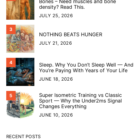
Bones – Need muscles and bone
density? Read This.
JULY 25, 2026
3
NOTHING BEATS HUNGER
JULY 21, 2026
4
Sleep. Why You Don’t Sleep Well — And
You’re Paying With Years of Your Life
JUNE 18, 2026
Super Isometric Training vs Classic
5
Sport — Why the Under2ms Signal
Changes Everything
JUNE 10, 2026
RECENT POSTS