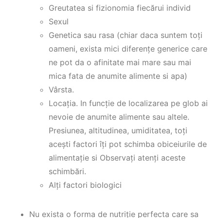
Greutatea si fizionomia fiecărui individ
Sexul
Genetica sau rasa (chiar daca suntem toți
oameni, exista mici diferențe generice care
ne pot da o afinitate mai mare sau mai
mica fata de anumite alimente si apa)
Vârsta.
Locația. In funcție de localizarea pe glob ai
nevoie de anumite alimente sau altele.
Presiunea, altitudinea, umiditatea, toți
acești factori îți pot schimba obiceiurile de
alimentație si Observați atenți aceste
schimbări.
Alți factori biologici
Nu exista o forma de nutriție perfecta care sa