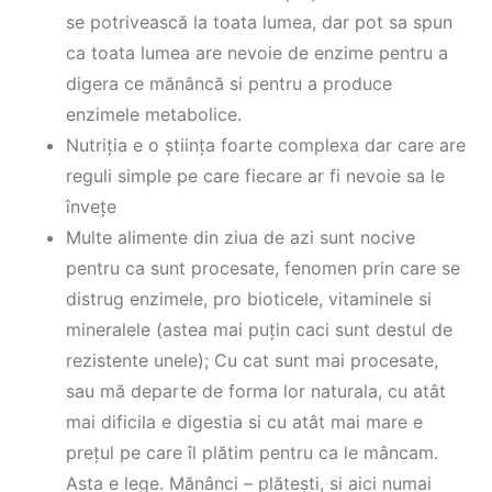
se potrivească la toata lumea, dar pot sa spun
ca toata lumea are nevoie de enzime pentru a
digera ce mănâncă si pentru a produce
enzimele metabolice.
Nutriția e o știința foarte complexa dar care are
reguli simple pe care fiecare ar fi nevoie sa le
învețe
Multe alimente din ziua de azi sunt nocive
pentru ca sunt procesate, fenomen prin care se
distrug enzimele, pro bioticele, vitaminele si
mineralele (astea mai puțin caci sunt destul de
rezistente unele); Cu cat sunt mai procesate,
sau mă departe de forma lor naturala, cu atât
mai dificila e digestia si cu atât mai mare e
prețul pe care îl plătim pentru ca le mâncam.
Asta e lege. Mănânci – plătești, si aici numai