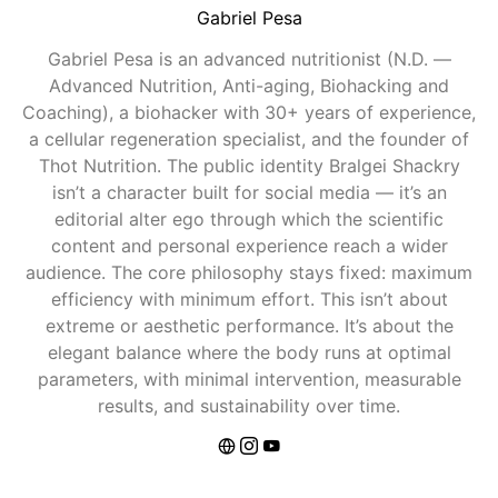
Gabriel Pesa
Gabriel Pesa is an advanced nutritionist (N.D. —
Advanced Nutrition, Anti-aging, Biohacking and
Coaching), a biohacker with 30+ years of experience,
a cellular regeneration specialist, and the founder of
Thot Nutrition. The public identity Bralgei Shackry
isn’t a character built for social media — it’s an
editorial alter ego through which the scientific
content and personal experience reach a wider
audience. The core philosophy stays fixed: maximum
efficiency with minimum effort. This isn’t about
extreme or aesthetic performance. It’s about the
elegant balance where the body runs at optimal
parameters, with minimal intervention, measurable
results, and sustainability over time.