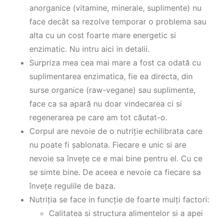
anorganice (vitamine, minerale, suplimente) nu
face decât sa rezolve temporar o problema sau
alta cu un cost foarte mare energetic si
enzimatic. Nu intru aici in detalii.
Surpriza mea cea mai mare a fost ca odată cu
suplimentarea enzimatica, fie ea directa, din
surse organice (raw-vegane) sau suplimente,
face ca sa apară nu doar vindecarea ci si
regenerarea pe care am tot căutat-o.
Corpul are nevoie de o nutriție echilibrata care
nu poate fi șablonata. Fiecare e unic si are
nevoie sa învețe ce e mai bine pentru el. Cu ce
se simte bine. De aceea e nevoie ca fiecare sa
învețe regulile de baza.
Nutriția se face in funcție de foarte mulți factori:
Calitatea si structura alimentelor si a apei