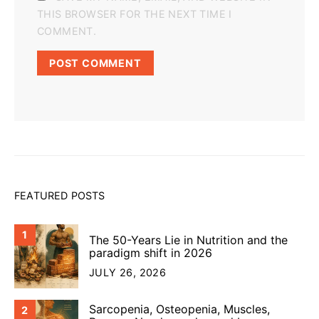
THIS BROWSER FOR THE NEXT TIME I
COMMENT.
FEATURED POSTS
1
The 50-Years Lie in Nutrition and the
paradigm shift in 2026
JULY 26, 2026
Sarcopenia, Osteopenia, Muscles,
2