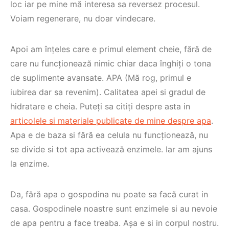
loc iar pe mine mă interesa sa reversez procesul.
Voiam regenerare, nu doar vindecare.
Apoi am înțeles care e primul element cheie, fără de
care nu funcționează nimic chiar daca înghiți o tona
de suplimente avansate. APA (Mă rog, primul e
iubirea dar sa revenim). Calitatea apei si gradul de
hidratare e cheia. Puteți sa citiți despre asta in
articolele si materiale publicate de mine despre apa
.
Apa e de baza si fără ea celula nu funcționează, nu
se divide si tot apa activează enzimele. Iar am ajuns
la enzime.
Da, fără apa o gospodina nu poate sa facă curat in
casa. Gospodinele noastre sunt enzimele si au nevoie
de apa pentru a face treaba. Așa e si in corpul nostru.