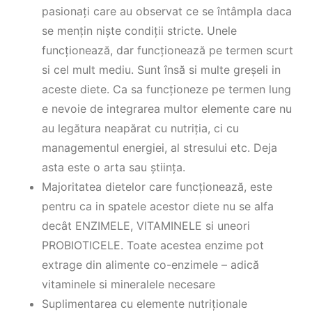
pasionați care au observat ce se întâmpla daca
se mențin niște condiții stricte. Unele
funcționează, dar funcționează pe termen scurt
si cel mult mediu. Sunt însă si multe greșeli in
aceste diete. Ca sa funcționeze pe termen lung
e nevoie de integrarea multor elemente care nu
au legătura neapărat cu nutriția, ci cu
managementul energiei, al stresului etc. Deja
asta este o arta sau știința.
Majoritatea dietelor care funcționează, este
pentru ca in spatele acestor diete nu se alfa
decât ENZIMELE, VITAMINELE si uneori
PROBIOTICELE. Toate acestea enzime pot
extrage din alimente co-enzimele – adică
vitaminele si mineralele necesare
Suplimentarea cu elemente nutriționale