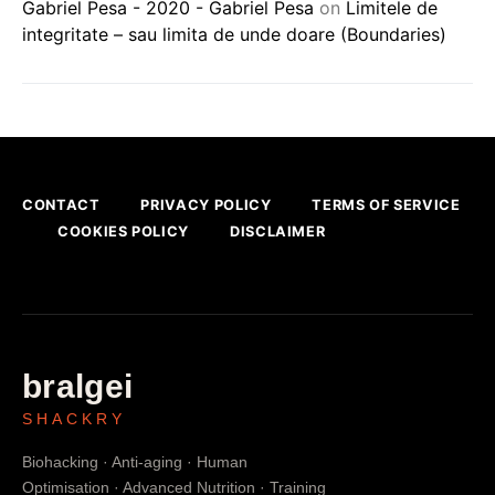
Gabriel Pesa - 2020 - Gabriel Pesa
on
Limitele de
integritate – sau limita de unde doare (Boundaries)
CONTACT
PRIVACY POLICY
TERMS OF SERVICE
COOKIES POLICY
DISCLAIMER
bralgei
SHACKRY
Biohacking · Anti-aging · Human
Optimisation · Advanced Nutrition · Training