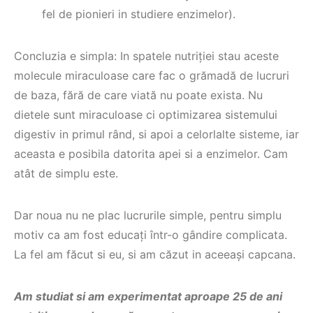
fel de pionieri in studiere enzimelor).
Concluzia e simpla: In spatele nutriției stau aceste
molecule miraculoase care fac o grămadă de lucruri
de baza, fără de care viată nu poate exista. Nu
dietele sunt miraculoase ci optimizarea sistemului
digestiv in primul rând, si apoi a celorlalte sisteme, iar
aceasta e posibila datorita apei si a enzimelor. Cam
atât de simplu este.
Dar noua nu ne plac lucrurile simple, pentru simplu
motiv ca am fost educați într-o gândire complicata.
La fel am făcut si eu, si am căzut in aceeași capcana.
Am studiat si am experimentat aproape 25 de ani