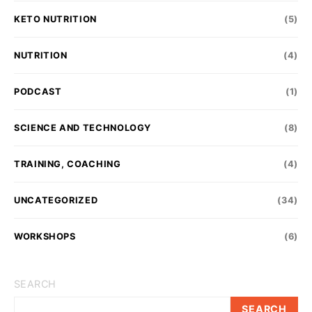
KETO NUTRITION
(5)
NUTRITION
(4)
PODCAST
(1)
SCIENCE AND TECHNOLOGY
(8)
TRAINING, COACHING
(4)
UNCATEGORIZED
(34)
WORKSHOPS
(6)
SEARCH
SEARCH