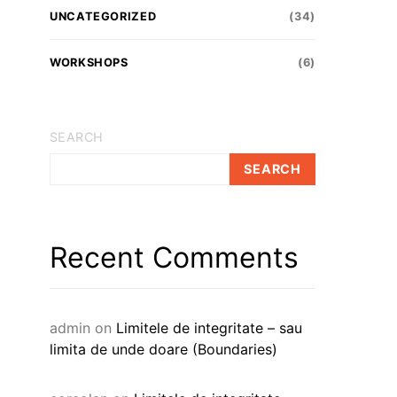
UNCATEGORIZED
(34)
WORKSHOPS
(6)
SEARCH
SEARCH
Recent Comments
admin
on
Limitele de integritate – sau
limita de unde doare (Boundaries)