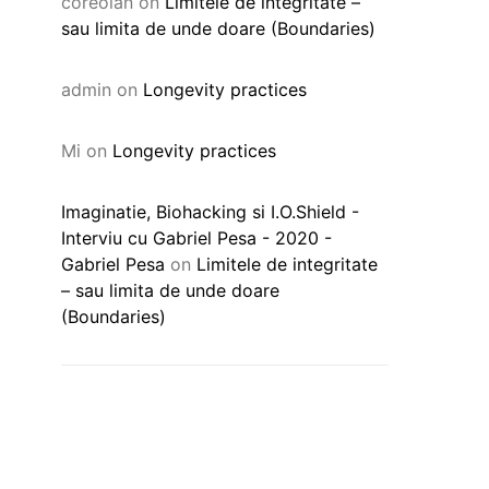
coreolan
on
Limitele de integritate –
sau limita de unde doare (Boundaries)
admin
on
Longevity practices
Mi
on
Longevity practices
Imaginatie, Biohacking si I.O.Shield -
Interviu cu Gabriel Pesa - 2020 -
Gabriel Pesa
on
Limitele de integritate
– sau limita de unde doare
(Boundaries)