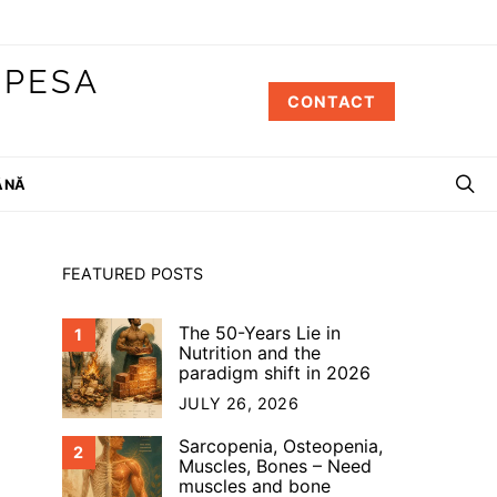
 PESA
CONTACT
ÂNĂ
FEATURED POSTS
The 50-Years Lie in
1
Nutrition and the
paradigm shift in 2026
JULY 26, 2026
Sarcopenia, Osteopenia,
2
Muscles, Bones – Need
muscles and bone