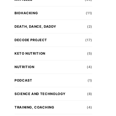
BIOHACKING
(11)
DEATH, DANCE, DADDY
(2)
DECODE PROJECT
(17)
KETO NUTRITION
(5)
NUTRITION
(4)
PODCAST
(1)
SCIENCE AND TECHNOLOGY
(8)
TRAINING, COACHING
(4)