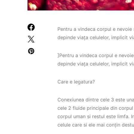
Pentru a vindeca corpul e nevoie 
depinde viața celulelor, implicit vi
]Pentru a vindeca corpul e nevoie
depinde viața celulelor, implicit vi
Care e legatura?
Conexiunea dintre cele 3 este una
cele 2 fluide principale din corp
corpul uman si restul este limfa. 
celule care si ele mai conțin dest