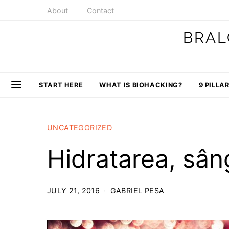
About
Contact
BRAL
START HERE
WHAT IS BIOHACKING?
9 PILLA
UNCATEGORIZED
Hidratarea, sâng
JULY 21, 2016
GABRIEL PESA